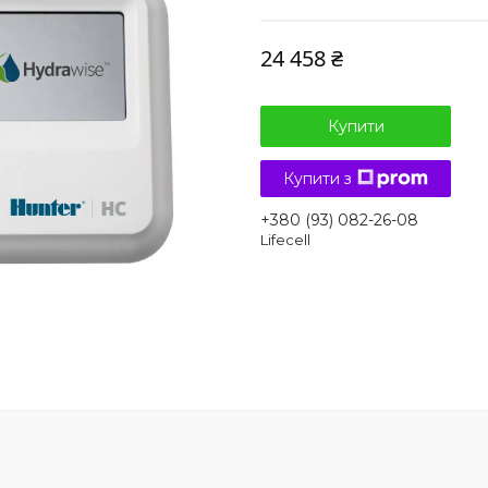
24 458 ₴
Купити
Купити з
+380 (93) 082-26-08
Lifecell