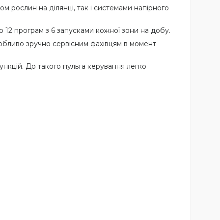
 рослин на ділянці, так і системами напірного
о 12 програм з 6 запусками кожної зони на добу.
собливо зручно сервісним фахівцям в момент
функцій. До такого пульта керування легко