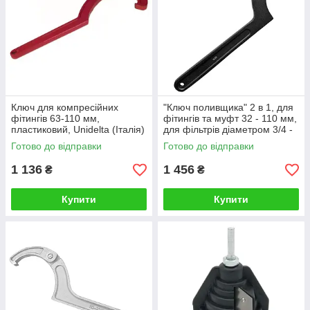
Ключ для компресійних
"Ключ поливщика" 2 в 1, для
фітингів 63-110 мм,
фітингів та муфт 32 - 110 мм,
пластиковий, Unidelta (Італія)
для фільтрів діаметром 3/4 -
2" дюйма, металевий
Готово до відправки
Готово до відправки
1 136
1 456
₴
₴
Купити
Купити