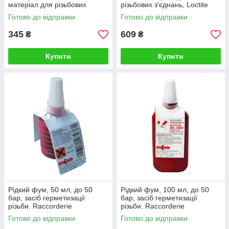
матеріал для різьбових
різьбових з'єднань, Loctite
з'єднань, CRISTAL. Україна
HENKEL, Німеччина
Готово до відправки
Готово до відправки
345
609
₴
₴
Купити
Купити
Рідкий фум, 50 мл, до 50
Рідкий фум, 100 мл, до 50
бар, засіб герметизації
бар, засіб герметизації
різьби. Raccorderie
різьби. Raccorderie
Metalliche, Італія
Metalliche, Італія
Готово до відправки
Готово до відправки