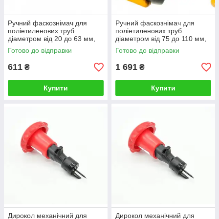
Ручний фаскознімач для
Ручний фаскознімач для
поліетиленових труб
поліетиленових труб
діаметром від 20 до 63 мм,
діаметром від 75 до 110 мм,
фаскоріз для ПП, ПНД труб
фаскоріз для ПНД труб
Готово до відправки
Готово до відправки
611
1 691
₴
₴
Купити
Купити
Дирокол механічний для
Дирокол механічний для