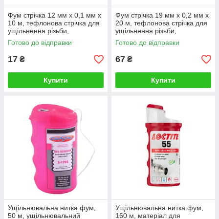
Фум стрічка 12 мм х 0,1 мм х
Фум стрічка 19 мм х 0,2 мм х
10 м, тефлонова стрічка для
20 м, тефлонова стрічка для
ущільнення різьби,
ущільнення різьби,
обмотувальна, KOER
обмотувальна, широка,
Готово до відправки
Готово до відправки
PROFI
17
67
₴
₴
Купити
Купити
Ущільнювальна нитка фум,
Ущільнювальна нитка фум,
50 м, ущільнювальний
160 м, матеріал для