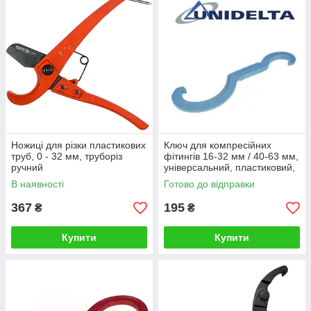
Ножиці для різки пластикових
Ключ для компресійних
труб, 0 - 32 мм, труборіз
фітингів 16-32 мм / 40-63 мм,
ручний
універсальний, пластиковий,
Unidelta (Італія)
В наявності
Готово до відправки
367
195
₴
₴
Купити
Купити