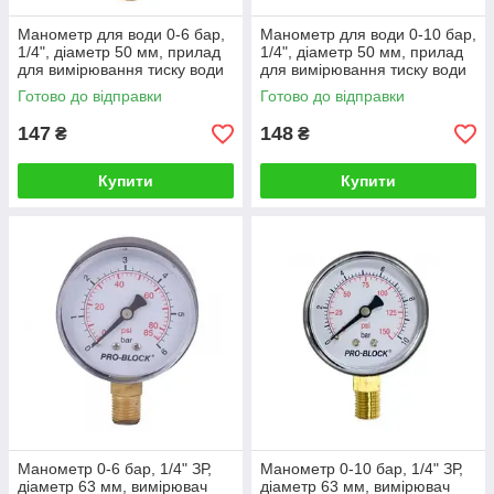
Манометр для води 0-6 бар,
Манометр для води 0-10 бар,
1/4", діаметр 50 мм, прилад
1/4", діаметр 50 мм, прилад
для вимірювання тиску води
для вимірювання тиску води
у водопроводі, Koer
у водопроводі, Koer
Готово до відправки
Готово до відправки
147
148
₴
₴
Купити
Купити
Манометр 0-6 бар, 1/4" ЗР,
Манометр 0-10 бар, 1/4" ЗР,
діаметр 63 мм, вимірювач
діаметр 63 мм, вимірювач