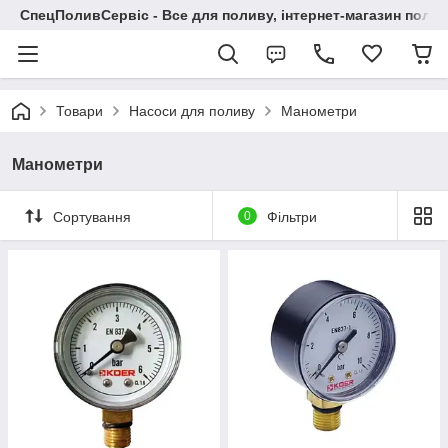
СпецПоливСервіс - Все для поливу, інтернет-магазин поли
Товари
Насоси для поливу
Манометри
Манометри
Сортування
0
Фільтри