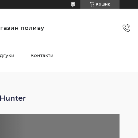
Кошик
агазин поливу
ідгуки
Контакти
Hunter