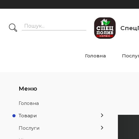
СпецП
Головна
Послу
Головна
Товари
Послуги