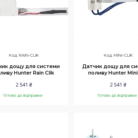
RAIN-CLIK
MINI-CLIK
чик дощу для системи
Датчик дощу для с
ливу Hunter Rain Clik
поливу Hunter Mini 
2 541 ₴
2 541 ₴
Готово до відправки
Готово до відправки
Купити
Купити