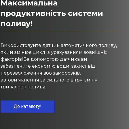
Максимальна
продуктивність системи
поливу!
Використовуйте датчик автоматичного поливу,
який змінює цикл із урахуванням зовнішніх
факторів! За допомогою датчика ви
забезпечите економію води, захист від
перезволоження або заморозків,
автовимкнення за сильного вітру, зміну
тривалості поливу.
До каталогу!