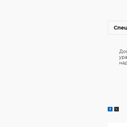
Спец
До
ура
на