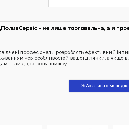
ПоливСервіс – не лише торговельна, а й прое
свідчені професіонали розроблять ефективний інди
хуванням усіх особливостей вашої ділянки, а якщо 
дамо вам додаткову знижку!
Зв'язатися з менедж