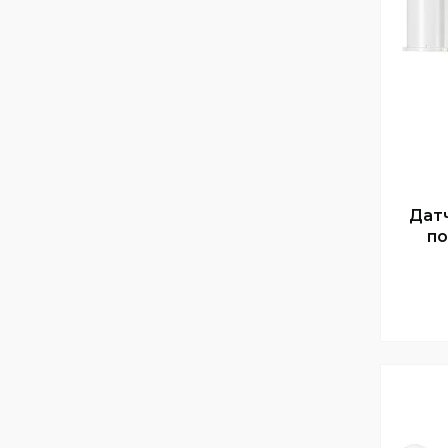
Дат
по