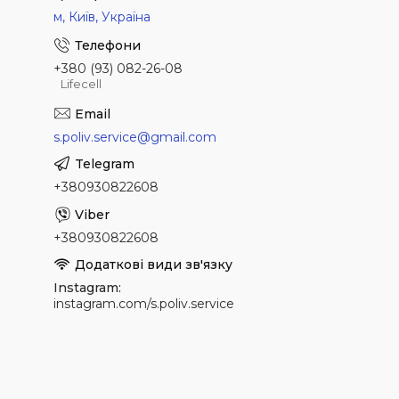
м, Київ, Україна
+380 (93) 082-26-08
Lifecell
s.poliv.service@gmail.com
+380930822608
+380930822608
Instagram
instagram.com/s.poliv.service