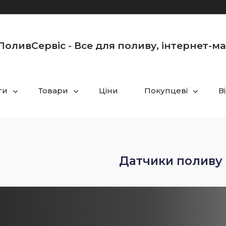
оливСервіс - Все для поливу, інтернет-м
ги
Товари
Ціни
Покупцеві
В
Датчики поливу 