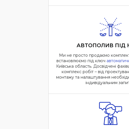
АВТОПОЛИВ ПІД
Ми не просто продаємо комплект
встановлюємо під ключ
автоматич
Київська область. Досвідчені фахів
комплекс робіт – від проектува
монтажу та налаштування необхідн
індивідуальним запи