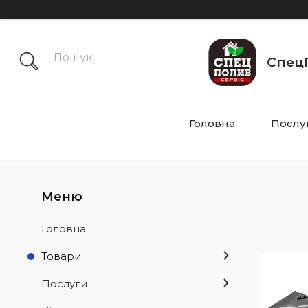
СпецП
Головна
Послу
Головна
Товари
Послуги