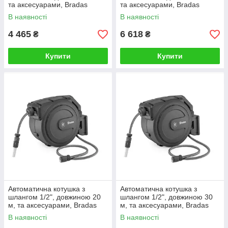
та аксесуарами, Bradas
та аксесуарами, Bradas
(Польща)
(Польща)
В наявності
В наявності
4 465
6 618
₴
₴
Купити
Купити
Автоматична котушка з
Автоматична котушка з
шлангом 1/2", довжиною 20
шлангом 1/2", довжиною 30
м, та аксесуарами, Bradas
м, та аксесуарами, Bradas
(Польща)
(Польща)
В наявності
В наявності