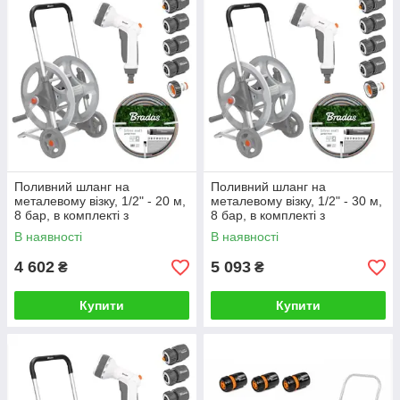
Поливний шланг на
Поливний шланг на
металевому візку, 1/2" - 20 м,
металевому візку, 1/2" - 30 м,
8 бар, в комплекті з
8 бар, в комплекті з
аксесуарами, Bradas
аксесуарами, Bradas
В наявності
В наявності
(Польща)
(Польща)
4 602
5 093
₴
₴
Купити
Купити