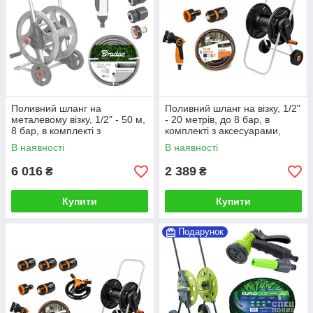
Поливний шланг на
Поливний шланг на візку, 1/2"
металевому візку, 1/2" - 50 м,
- 20 метрів, до 8 бар, в
8 бар, в комплекті з
комплекті з аксесуарами,
аксесуарами, Bradas
Bradas (Польща)
В наявності
В наявності
(Польща)
6 016
2 389
₴
₴
Купити
Купити
Подарунок