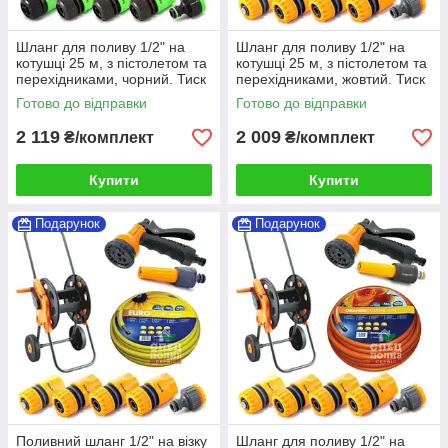
Шланг для поливу 1/2" на
Шланг для поливу 1/2" на
котушці 25 м, з пістолетом та
котушці 25 м, з пістолетом та
перехідниками, чорний. Тиск
перехідниками, жовтий. Тиск
до 8 бар (комплект)
до 8 бар (комплект)
Готово до відправки
Готово до відправки
2 119
2 009
₴/комплект
₴/комплект
Купити
Купити
Подарунок
Подарунок
Поливний шланг 1/2" на візку
Шланг для поливу 1/2" на