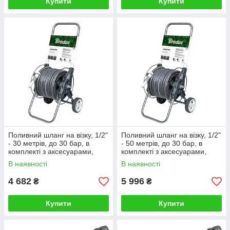
Купити
Купити
Поливний шланг на візку, 1/2"
Поливний шланг на візку, 1/2"
- 30 метрів, до 30 бар, в
- 50 метрів, до 30 бар, в
комплекті з аксесуарами,
комплекті з аксесуарами,
Bradas (Польща)
Bradas (Польща)
В наявності
В наявності
4 682
5 996
₴
₴
Купити
Купити