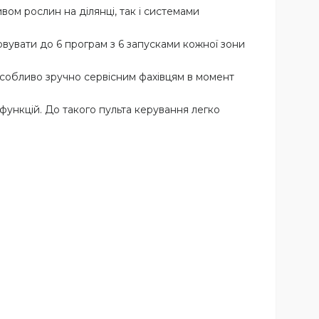
м рослин на ділянці, так і системами
овувати до 6 програм з 6 запусками кожної зони
особливо зручно сервісним фахівцям в момент
 функцій. До такого пульта керування легко