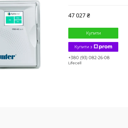
47 027 ₴
Купити
Купити з
+380 (93) 082-26-08
Lifecell