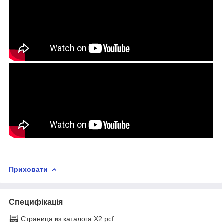
Приховати
Специфікація
Страница из каталога Х2.pdf