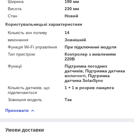
Ширина
190 мм
Висота
230 мм
Стан
Новий
Користувальницькі характеристики
Кількість зон поливу
14
виконання
Зовнішній
Функція Wi-Fi управління
При підключенні модуля
Тип пристрою
Контролер з живленням
220В
Функції
Підтримка погодних
датчиків, Підтримка датчика
вологості, Підтримка
датчика SolarSync
Кількість датчиків, що
1 + 1 в розрив ланцюга
підключаються
Зовнішня модель
Так
Приховати
Умови доставки