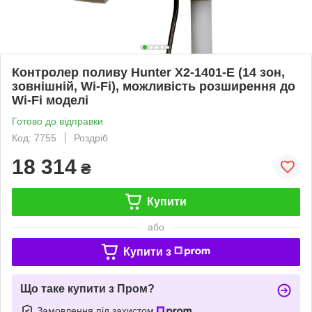
Контролер поливу Hunter X2-1401-E (14 зон,
зовнішній, Wi-Fi), можливість розширення до
Wi-Fi моделі
Готово до відправки
Код: 7755
Роздріб
18 314
₴
Купити
або
Купити з
Що таке купити з Пром?
Замовлення під захистом