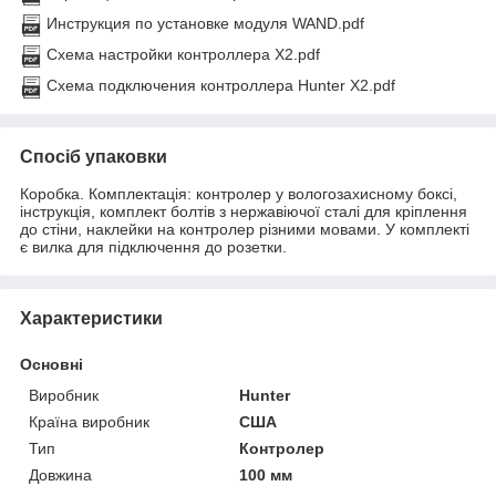
Инструкция по установке модуля WAND.pdf
Схема настройки контроллера Х2.pdf
Схема подключения контроллера Hunter X2.pdf
Спосіб упаковки
Коробка. Комплектація: контролер у вологозахисному боксі,
інструкція, комплект болтів з нержавіючої сталі для кріплення
до стіни, наклейки на контролер різними мовами. У комплекті
є вилка для підключення до розетки.
Характеристики
Основні
Виробник
Hunter
Країна виробник
США
Тип
Контролер
Довжина
100 мм