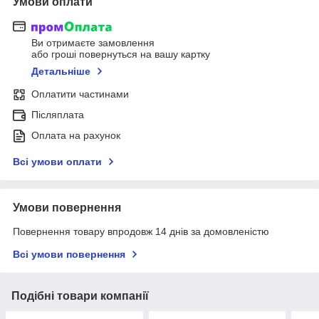
Умови оплати
Ви отримаєте замовлення
або гроші повернуться на вашу картку
Детальніше
Оплатити частинами
Післяплата
Оплата на рахунок
Всі умови оплати
Умови повернення
Повернення товару впродовж 14 днів за домовленістю
Всі умови повернення
Подібні товари компанії