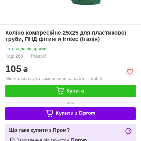
Коліно компресійне 25х25 для пластикової
труби, ПНД фітинги Irritec (Італія)
Готово до відправки
Код: 288
Роздріб
105
₴
Мінімальна сума замовлення на сайті — 350 ₴
Купити
або
Купити з
Що таке купити з Пром?
Замовлення під захистом