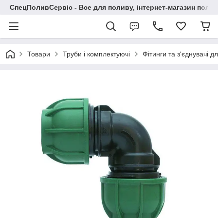
СпецПоливСервіс - Все для поливу, інтернет-магазин поли
Товари
Труби і комплектуючі
Фітинги та з'єднувачі д