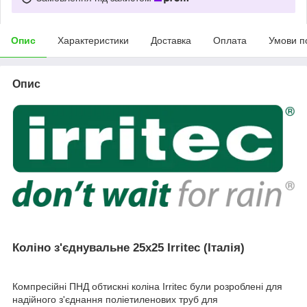
Опис
Характеристики
Доставка
Оплата
Умови п
Опис
Коліно з'єднувальне 25х25 Irritec (Італія)
Компресійні ПНД обтискні коліна Irritec були розроблені для
надійного з'єднання поліетиленових труб для