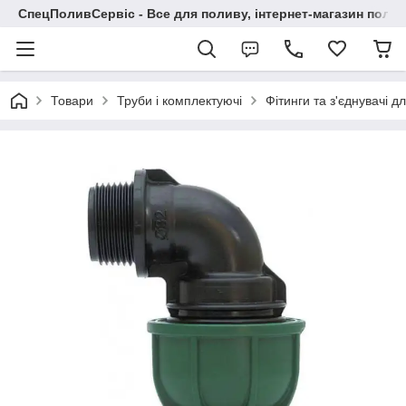
СпецПоливСервіс - Все для поливу, інтернет-магазин поли
Товари
Труби і комплектуючі
Фітинги та з'єднувачі д