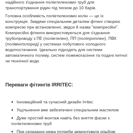
надійного з'єднання поліетиленових труб для
транспортування рідин під тиском до 10 барів.
Головна особливість поліетиленових колін — це їх
конструкція. Завдяки спеціальним деталям фітинг створює
компресію при встановленні, звідси й назва "компресійні".
Компресійні фітинги використовуються для з'єднання
трубопроводу з ПЕ (поліетилен), ПП (поліпропілен), ПВХ
(полівінілхлорид) у системах побутового холодного
водопостачання. Ідеально підходять для системи
автоматичного поливу, систем пожежогасіння та подачі питної
чи технічної води.
Переваги фітингів IRRITEC:
Інноваційний та сучасний дизайн Irritec
Ущільнення вже забезпечені спеціальним мастилом
Дуже простий монтаж навіть без зняття фаски з
поліетиленових труб
При складанні нема потреби демонтувати різьбові