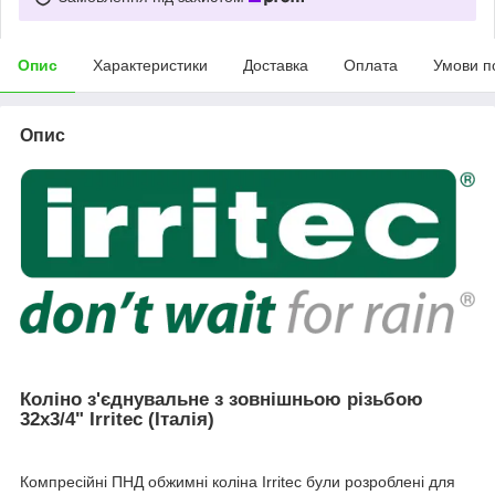
Опис
Характеристики
Доставка
Оплата
Умови п
Опис
Коліно з'єднувальне з зовнішньою різьбою
32х3/4" Irritec (Італія)
Компресійні ПНД обжимні коліна Irritec були розроблені для