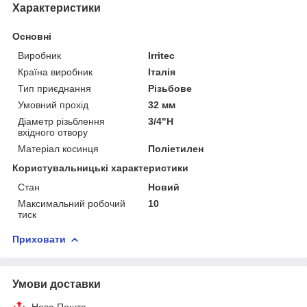
Характеристики
Основні
Виробник
Irritec
Країна виробник
Італія
Тип приєднання
Різьбове
Умовний прохід
32 мм
Діаметр різьблення
3/4"Н
вхідного отвору
Матеріал косинця
Поліетилен
Користувальницькі характеристики
Стан
Новий
Максимальний робочий
10
тиск
Приховати
Умови доставки
Нова Пошта