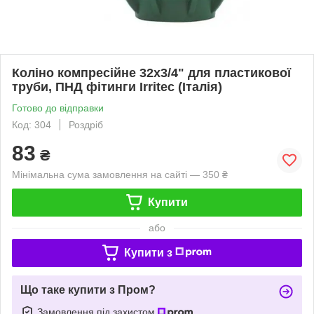
Коліно компресійне 32х3/4" для пластикової
труби, ПНД фітинги Irritec (Італія)
Готово до відправки
Код: 304
Роздріб
83
₴
Мінімальна сума замовлення на сайті — 350 ₴
Купити
або
Купити з
Що таке купити з Пром?
Замовлення під захистом