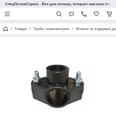
СпецПоливСервіс - Все для поливу, інтернет-магазин поли
Товари
Труби і комплектуючі
Фітинги та з'єднувачі д