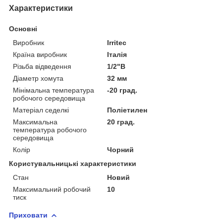
Характеристики
Основні
Виробник
Irritec
Країна виробник
Італія
Різьба відведення
1/2"В
Діаметр хомута
32 мм
Мінімальна температура
-20 град.
робочого середовища
Матеріал седелкі
Поліетилен
Максимальна
20 град.
температура робочого
середовища
Колір
Чорний
Користувальницькі характеристики
Стан
Новий
Максимальний робочий
10
тиск
Приховати