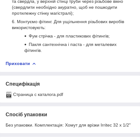
та свердла, у верхній стінці труби через різьбове вікно
(свердлити необхідно акуратно, щоб не пошкодити
протилежну стінку магістралі);
Монтуємо фітинг. Для ущільнення різьбових виробів
використовують:
Фум стрічка - для пластикових фітингів;
Пакля сантехнічна і паста - для металевих
фітингів.
Приховати
Специфікація
Страница с каталога.pdf
Спосіб упаковки
Без упаковки. Комплектація: Хомут для врізки Irritec 32 x 1/2"