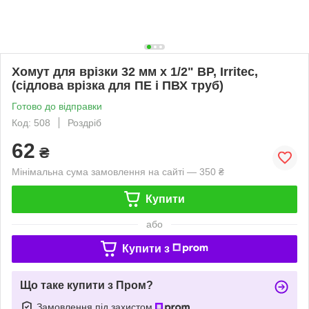
Хомут для врізки 32 мм x 1/2" ВР, Irritec,
(сідлова врізка для ПЕ і ПВХ труб)
Готово до відправки
Код: 508
Роздріб
62
₴
Мінімальна сума замовлення на сайті — 350 ₴
Купити
або
Купити з
Що таке купити з Пром?
Замовлення під захистом