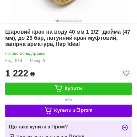
Шаровий кран на воду 40 мм 1 1/2" дюйма (47
мм), до 25 бар, латунний кран муфтовий,
запірна арматура, Itap Ideal
Готово до відправки
Код: 814
Роздріб
1 222
₴
Купити
або
Купити з
Що таке купити з Пром?
Замовлення під захистом