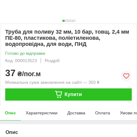
Труба для поливу 32 мм, 10 бар, товщ. 2,4 мм
ПЕ-80, пластикова, поліетиленова,
водопровідна, для води, ПНД
Готово до відправки
Код: 000013523
Роздріб
37
₴/пог.м
Мінімальна сума замовлення на сайті — 350 ₴
Купити
Опис
Характеристики
Доставка
Оплата
Умови п
Опис