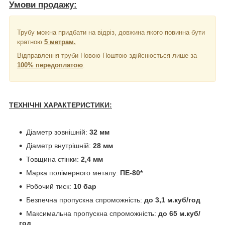
Умови продажу:
Трубу можна придбати на відріз, довжина якого повинна бути
кратною
5 метрам.
Відправлення труби Новою Поштою здійснюється лише за
100% передоплатою
.
ТЕХНІЧНІ ХАРАКТЕРИСТИКИ:
Діаметр зовнішній:
32 мм
Діаметр внутрішній:
28 мм
Товщина стінки:
2,4 мм
Марка полімерного металу:
ПЕ-80*
Робочий тиск:
10 бар
Безпечна пропускна спроможність:
до 3,1 м.куб/год
Максимальна пропускна спроможність:
до 65 м.куб/
год