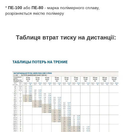
*
ПЕ-100
або
ПЕ-80
- марка полімерного сплаву,
розрізняється якістю полімеру
Таблиця втрат тиску на дистанції: