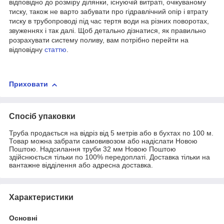
відповідно до розміру ділянки, існуючій витраті, очікуваному
тиску, також не варто забувати про гідравлічний опір і втрату
тиску в трубопроводі під час тертя води на різних поворотах,
звуженнях і так далі. Щоб детально дізнатися, як правильно
розрахувати систему поливу, вам потрібно перейти на
відповідну
статтю
.
Приховати
Спосіб упаковки
Труба продається на відріз від 5 метрів або в бухтах по 100 м.
Товар можна забрати самовивозом або надіслати Новою
Поштою. Надсилання труби 32 мм Новою Поштою
здійснюється тільки по 100% передоплаті. Доставка тільки на
вантажне відділення або адресна доставка.
Характеристики
Основні