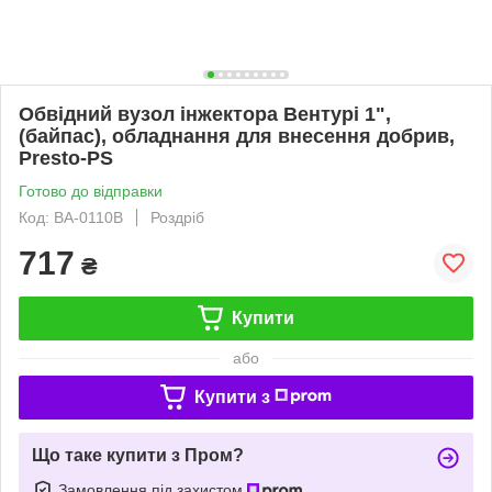
Обвідний вузол інжектора Вентурі 1",
(байпас), обладнання для внесення добрив,
Presto-PS
Готово до відправки
Код: BA-0110В
Роздріб
717
₴
Купити
або
Купити з
Що таке купити з Пром?
Замовлення під захистом