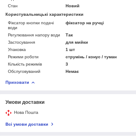
Стан
Новий
Користувальницькі характеристики
Фіксатор кнопки подачі
фіксатор на ручці
води
Регулювання напору води
Так
Застосування
для мийки
Упаковка
1 шт
Режими роботи
струмінь / конус / туман
Кількість режимів
3
Обслуговуваний
Немає
Приховати
Умови доставки
Нова Пошта
Всі умови доставки