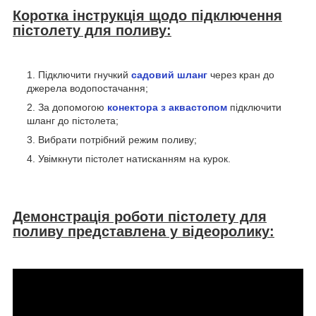
Коротка інструкція щодо підключення
пістолету для поливу:
Підключити гнучкий
садовий шланг
через кран до
джерела водопостачання;
За допомогою
конектора з аквастопом
підключити
шланг до пістолета;
Вибрати потрібний режим поливу;
Увімкнути пістолет натисканням на курок.
Демонстрація роботи пістолету для
поливу представлена у відеоролику: