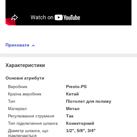
Приховати
Характеристики
Основні атрибути
Виробник
Presto-PS
Країна виробник
Китай
Тип
Пістолет для поливу
Матеріал
Метал
Регулювання струменя
Так
Тип підключення шланга
Конекторний
Діаметр шланга, що
1/2", 5/8", 3/4"
підключається