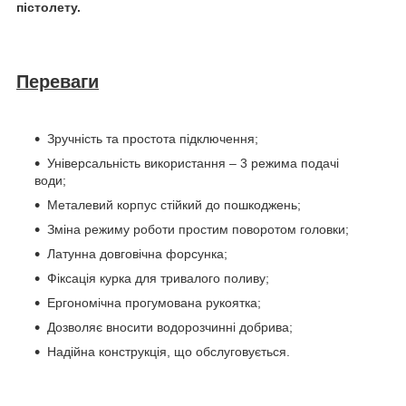
пістолету.
Переваги
Зручність та простота підключення;
Універсальність використання – 3 режима подачі
води;
Металевий корпус стійкий до пошкоджень;
Зміна режиму роботи простим поворотом головки;
Латунна довговічна форсунка;
Фіксація курка для тривалого поливу;
Ергономічна прогумована рукоятка;
Дозволяє вносити водорозчинні добрива;
Надійна конструкція, що обслуговується.