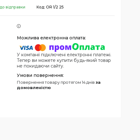
 до відправки
Код:
OR 1/2 25
У компанії підключені електронні платежі.
Тепер ви можете купити будь-який товар
не покидаючи сайту.
повернення товару протягом 14 днів
за
домовленістю