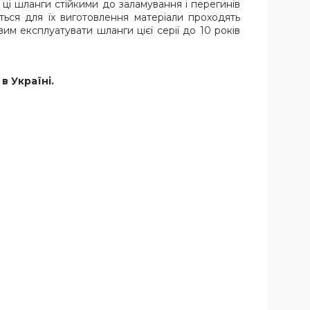
ці шланги стійкими до заламування і перегинів
ються для їх виготовлення матеріали проходять
м експлуатувати шланги цієї серії до 10 років
в Україні.