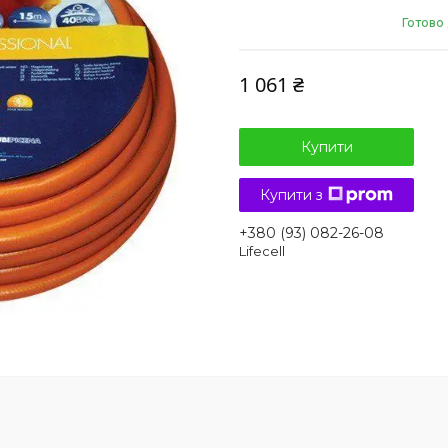
Готово
1 061 ₴
Купити
Купити з
+380 (93) 082-26-08
Lifecell