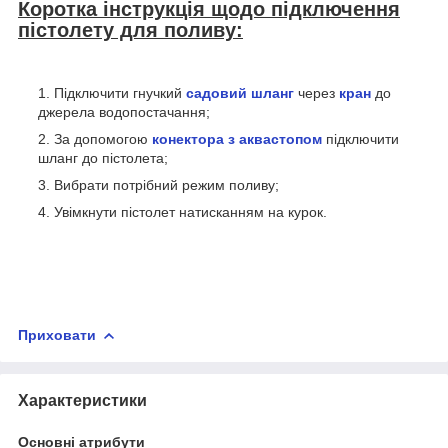
Коротка інструкція щодо підключення
пістолету для поливу:
Підключити гнучкий
садовий шланг
через
кран
до
джерела водопостачання;
За допомогою
конектора з аквастопом
підключити
шланг до пістолета;
Вибрати потрібний режим поливу;
Увімкнути пістолет натисканням на курок.
Приховати
Характеристики
Основні атрибути