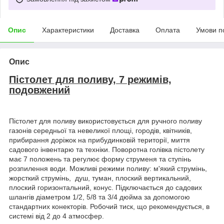
Опис
Характеристики
Доставка
Оплата
Умови п
Опис
Пістолет для поливу, 7 режимів,
подовжений
Пістолет для поливу використовується для ручного поливу
газонів середньої та невеликої площі, городів, квітників,
прибирання доріжок на прибудинковій території, миття
садового інвентарю та техніки. Поворотна голівка пістолету
має 7 положень та регулює форму струменя та ступінь
розпилення води. Можливі режими поливу: м'який струмінь,
жорсткий струмінь, душ, туман, плоский вертикальний,
плоский горизонтальний, конус. Підключається до садових
шлангів діаметром 1/2, 5/8 та 3/4 дюйма за допомогою
стандартних конекторів. Робочий тиск, що рекомендується, в
системі від 2 до 4 атмосфер.