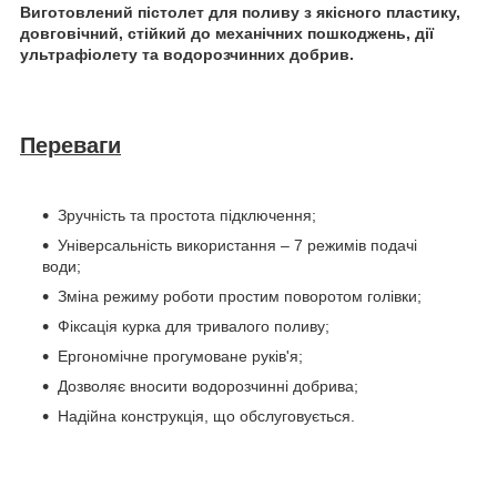
Виготовлений пістолет для поливу з якісного пластику,
довговічний, стійкий до механічних пошкоджень, дії
ультрафіолету та водорозчинних добрив.
Переваги
Зручність та простота підключення;
Універсальність використання – 7 режимів подачі
води;
Зміна режиму роботи простим поворотом голівки;
Фіксація курка для тривалого поливу;
Ергономічне прогумоване руків'я;
Дозволяє вносити водорозчинні добрива;
Надійна конструкція, що обслуговується.