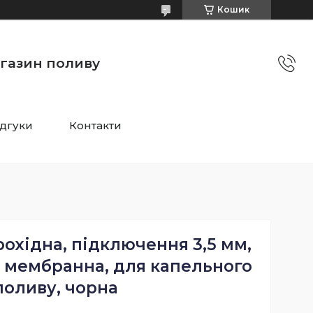
Кошик
агазин поливу
ідгуки
Контакти
охідна, підключення 3,5 мм,
, мембранна, для капельного
поливу, чорна