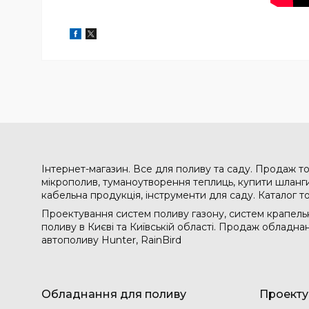
Інтернет-магазин. Все для поливу та саду. Продаж то
мікрополив, туманоутворення теплиць, купити шланги 
кабельна продукція, інструменти для саду. Каталог т
Проектування систем поливу газону, систем крапельн
поливу в Києві та Київській області. Продаж обладн
автополиву Hunter, RainBird
Обладнання для поливу
Проекту