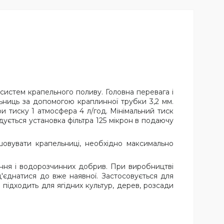
систем крапельного поливу. Головна перевага і
льниць за допомогою краплинної трубки 3,2 мм.
и тиску 1 атмосфера 4 л/год. Мінімальний тиск
ується установка фільтра 125 мікрон в подаючу
шовувати крапельниці, необхідно максимально
ання і водорозчинних добрив. При виробництві
'єднатися до вже наявної. Застосовується для
підходить для ягідних культур, дерев, розсади