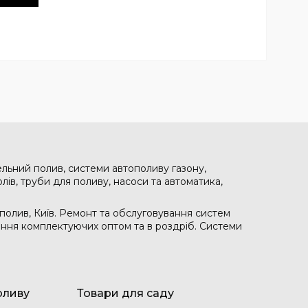
ельний полив, системи автополиву газону,
лів, труби для поливу, насоси та автоматика,
полив, Київ. Ремонт та обслуговування систем
чання комплектуючих оптом та в роздріб. Системи
оливу
Товари для саду