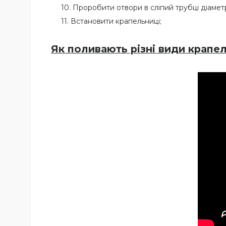
Проробити отвори в сліпий трубці діамет
Встановити крапельниці;
Як поливають різні види крапе