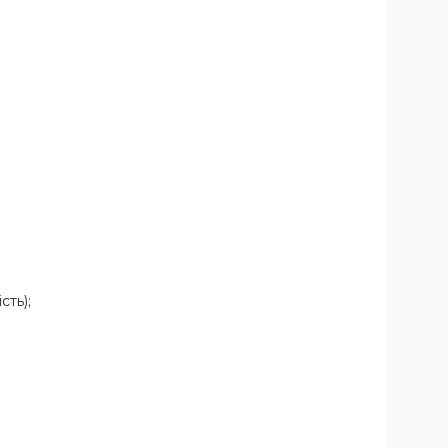
сть);