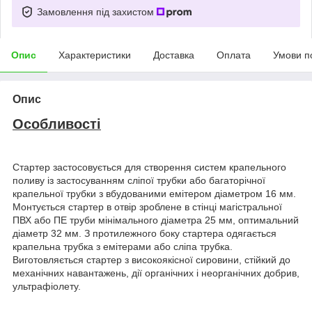
Замовлення під захистом
Опис
Характеристики
Доставка
Оплата
Умови п
Опис
Особливості
Стартер застосовується для створення систем крапельного
поливу із застосуванням сліпої трубки або багаторічної
крапельної трубки з вбудованими емітером діаметром 16 мм.
Монтується стартер в отвір зроблене в стінці магістральної
ПВХ або ПЕ труби мінімального діаметра 25 мм, оптимальний
діаметр 32 мм. З протилежного боку стартера одягається
крапельна трубка з емітерами або сліпа трубка.
Виготовляється стартер з високоякісної сировини, стійкий до
механічних навантажень, дії органічних і неорганічних добрив,
ультрафіолету.