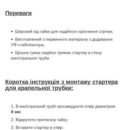
Переваги
Широкий хід гайки для надійного кріплення стрічки;
Виготовлений з первинного матеріалу з додавання
УФ-стабілізатора;
Щільна гумка надійно тримає стартер в стінці
магістральної труби.
Коротка інструкція з монтажу стартера
для крапельної трубки:
В магістральній трубі просвердлити отвір діаметром
8 мм
;
Відкрутити притискну гайку;
Вставити стартер в отвір;