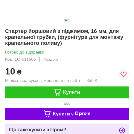
Стартер йоршовий з піджимом, 16 мм, для
крапельної трубки, (фурнітура для монтажу
крапельного поливу)
Готово до відправки
Код: LO-011606
Роздріб
10
₴
Мінімальна сума замовлення на сайті — 350 ₴
Купити
або
Купити з
Що таке купити з Пром?