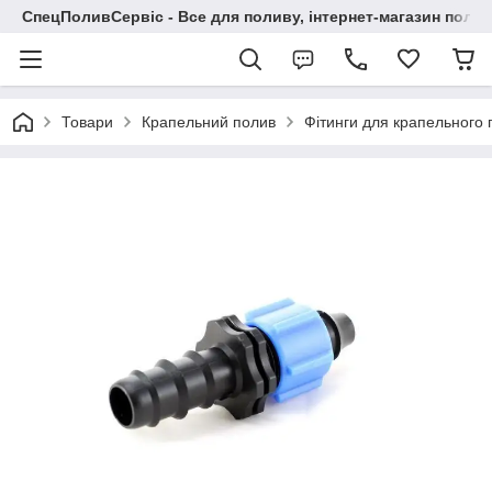
СпецПоливСервіс - Все для поливу, інтернет-магазин поли
Товари
Крапельний полив
Фітинги для крапельного 