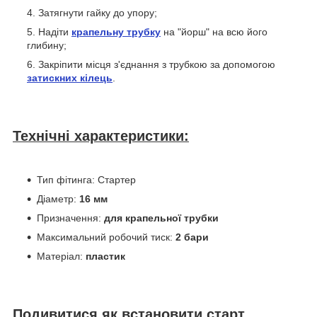
Затягнути гайку до упору;
Надіти
крапельну трубку
на "йорш" на всю його
глибину;
Закріпити місця з'єднання з трубкою за допомогою
затискних кілець
.
Технічні характеристики:
Тип фітинга: Стартер
Діаметр:
16 мм
Призначення:
для крапельної трубки
Максимальний робочий тиск:
2 бари
Матеріал:
пластик
Подивитися як встановити старт