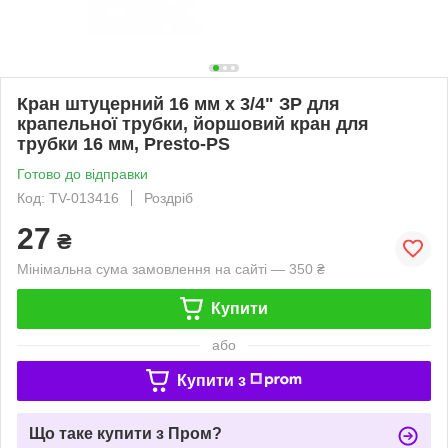
Кран штуцерний 16 мм х 3/4" ЗР для
крапельної трубки, йоршовий кран для
трубки 16 мм, Presto-PS
Готово до відправки
Код: TV-013416
Роздріб
27
₴
Мінімальна сума замовлення на сайті — 350 ₴
Купити
або
Купити з
Що таке купити з Пром?