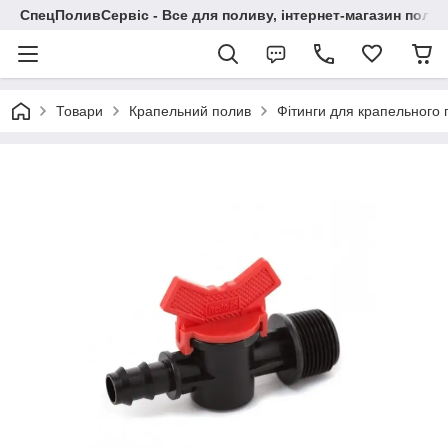
СпецПоливСервіс - Все для поливу, інтернет-магазин поли
Товари
Крапельний полив
Фітинги для крапельного 