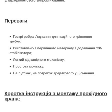
ультрафіолетового випромінювання.
Переваги
Гострі ребра з'єднання для надійного кріплення
трубки;
Виготовлено з первинного матеріалу з додавання УФ-
стабілізатора;
Легкий хід запірного механізму;
Простота монтажу;
Не підтікає, не потребує додаткового ущільнення.
Коротка інструкція з монтажу прохідного
крана: