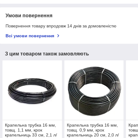
Умови повернення
Повернення товару впродовж 14 днів за домовленістю
Всі умови повернення
З цим товаром також замовляють
Крапельна трубка 16 мм,
Крапельна трубка 16 мм,
Крап
товщ. 1,1 мм, крок
товщ. 0,9 мм, крок
товщ
крапельниць 33 см, 2,1 л/
крапельниць 20 см, 2,0 л/
крап