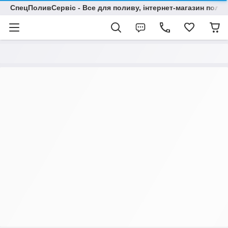
СпецПоливСервіс - Все для поливу, інтернет-магазин поли