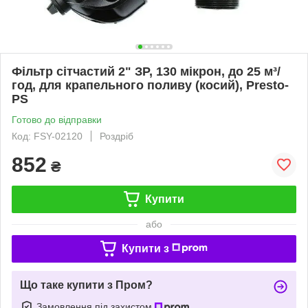
Фільтр сітчастий 2" ЗР, 130 мікрон, до 25 м³/
год, для крапельного поливу (косий), Presto-
PS
Готово до відправки
Код: FSY-02120
Роздріб
852
₴
Купити
або
Купити з
Що таке купити з Пром?
Замовлення під захистом