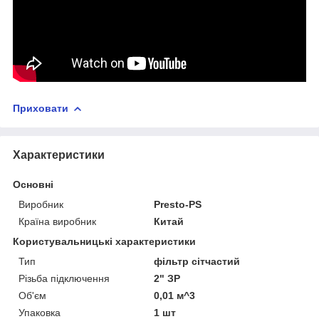
Приховати
Характеристики
Основні
Виробник
Presto-PS
Країна виробник
Китай
Користувальницькі характеристики
Тип
фільтр сітчастий
Різьба підключення
2" ЗР
Об'єм
0,01 м^3
Упаковка
1 шт