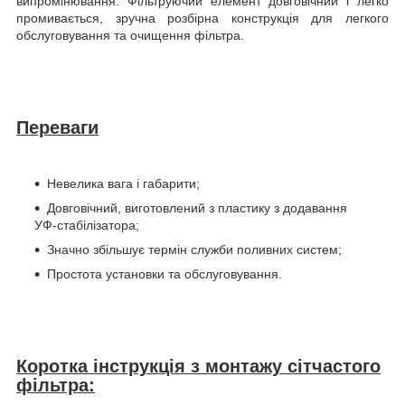
випромінювання. Фільтруючий елемент довговічний і легко
промивається, зручна розбірна конструкція для легкого
обслуговування та очищення фільтра.
Переваги
Невелика вага і габарити;
Довговічний, виготовлений з пластику з додавання
УФ-стабілізатора;
Значно збільшує термін служби поливних систем;
Простота установки та обслуговування.
Коротка інструкція з монтажу сітчастого
фільтра: