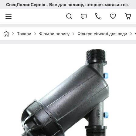
СпецПоливСервіс - Все для поливу, інтернет-магазин поли
Товари
Фільтри поливу
Фільтри сітчасті для води