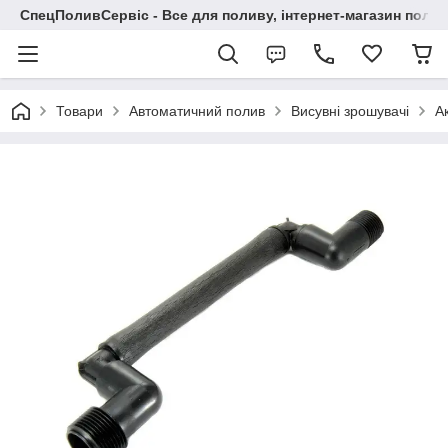
СпецПоливСервіс - Все для поливу, інтернет-магазин поли
Товари
Автоматичний полив
Висувні зрошувачі
А