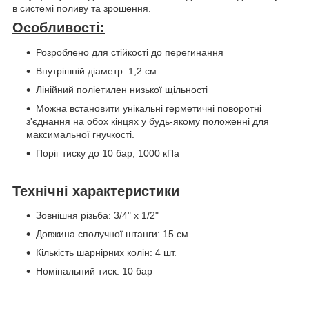
в системі поливу та зрошення.
Особливості:
Розроблено для стійкості до перегинання
Внутрішній діаметр: 1,2 см
Лінійний поліетилен низької щільності
Можна встановити унікальні герметичні поворотні
з'єднання на обох кінцях у будь-якому положенні для
максимальної гнучкості.
Поріг тиску до 10 бар; 1000 кПа
Технічні характеристики
Зовнішня різьба: 3/4" х 1/2"
Довжина сполучної штанги: 15 см.
Кількість шарнірних колін: 4 шт.
Номінальний тиск: 10 бар