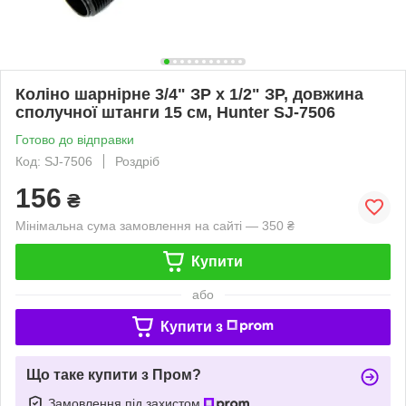
Коліно шарнірне 3/4" ЗР х 1/2" ЗР, довжина
сполучної штанги 15 см, Hunter SJ-7506
Готово до відправки
Код: SJ-7506
Роздріб
156
₴
Мінімальна сума замовлення на сайті — 350 ₴
Купити
або
Купити з
Що таке купити з Пром?
Замовлення під захистом