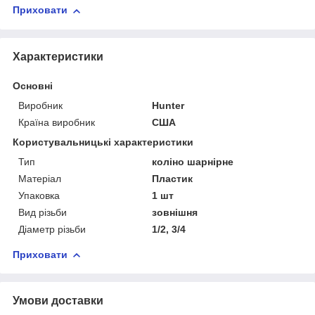
Приховати
Характеристики
Основні
Виробник
Hunter
Країна виробник
США
Користувальницькі характеристики
Тип
коліно шарнірне
Матеріал
Пластик
Упаковка
1 шт
Вид різьби
зовнішня
Діаметр різьби
1/2, 3/4
Приховати
Умови доставки