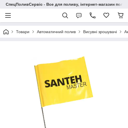
СпецПоливСервіс - Все для поливу, інтернет-магазин поли
Товари
Автоматичний полив
Висувні зрошувачі
А