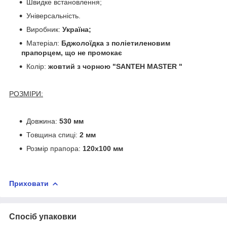
Швидке встановлення;
Універсальність.
Виробник:
Україна;
Матеріал:
Бджолоїдка з поліетиленовим
прапорцем, що не промокає
Колір:
жовтий з чорною "SANTEH MASTER "
РОЗМІРИ:
Довжина:
530 мм
Товщина спиці:
2 мм
Розмір прапора:
120х100 мм
Приховати
Спосіб упаковки