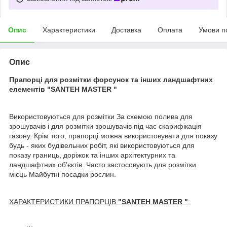
Опис
Характеристики
Доставка
Оплата
Умови п
Опис
Прапорці для розмітки форсунок та інших ландшафтних
елементів "SANTEH MASTER "
Використовуються для розмітки
За схемою полива для
зрошувачів і для розмітки зрошувачів під час скарифікація
газону. Крім того, прапорці можна використовувати для показу
будь - яких будівельних робіт, які використовуються для
показу границь, доріжок та інших архітектурних та
ландшафтних об’єктів. Часто застосовують для розмітки
місць Майбутні посадки рослин.
ХАРАКТЕРИСТИКИ ПРАПОРЦІВ
"SANTEH MASTER "
: