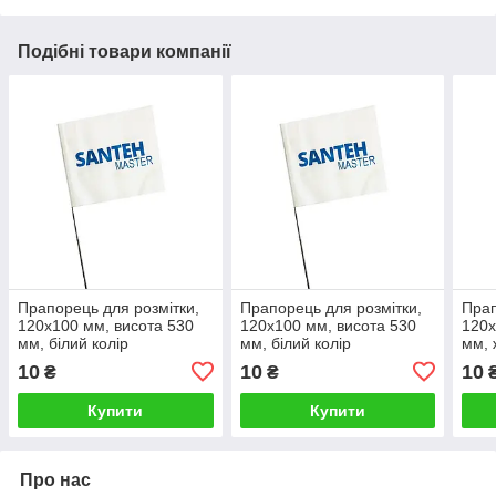
Подібні товари компанії
Прапорець для розмітки,
Прапорець для розмітки,
Прап
120x100 мм, висота 530
120x100 мм, висота 530
120x
мм, білий колір
мм, білий колір
мм, 
10
10
10
₴
₴
Купити
Купити
Про нас