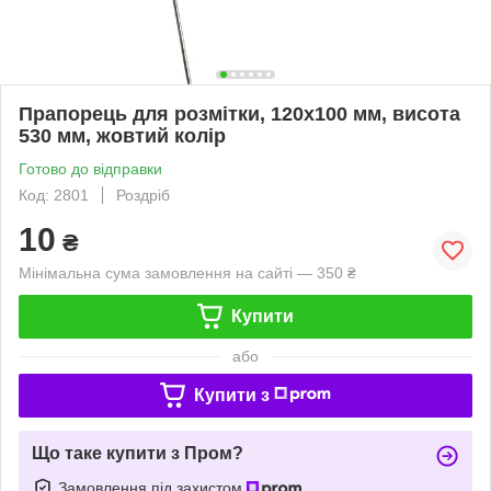
Прапорець для розмітки, 120x100 мм, висота
530 мм, жовтий колір
Готово до відправки
Код: 2801
Роздріб
10
₴
Мінімальна сума замовлення на сайті — 350 ₴
Купити
або
Купити з
Що таке купити з Пром?
Замовлення під захистом