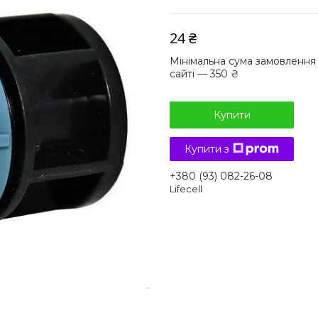
24 ₴
Мінімальна сума замовлення
сайті — 350 ₴
Купити
Купити з
+380 (93) 082-26-08
Lifecell