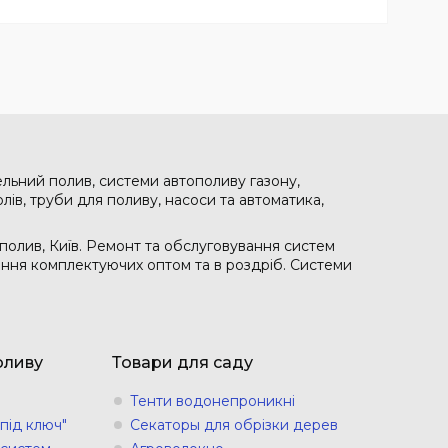
ельний полив, системи автополиву газону,
лів, труби для поливу, насоси та автоматика,
полив, Київ. Ремонт та обслуговування систем
чання комплектуючих оптом та в роздріб. Системи
оливу
Товари для саду
Тенти водонепроникні
під ключ"
Секаторы для обрізки дерев