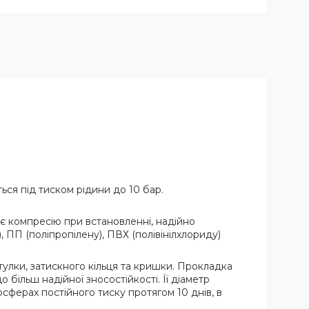
ься під тиском рідини до 10 бар.
ює компресію при встановленні, надійно
 ПП (поліпропілену), ПВХ (полівінілхлориду)
тулки, затискного кільця та кришки. Прокладка
більш надійної зносостійкості. Її діаметр
сферах постійного тиску протягом 10 днів, в