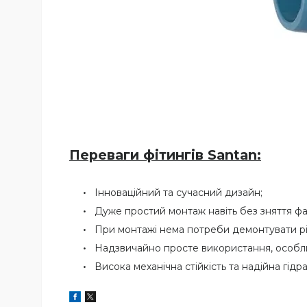
Переваги фітингів Santan
:
Інноваційний та сучасний дизайн;
Дуже простий монтаж навіть без зняття фа
При монтажі нема потреби демонтувати різ
Надзвичайно просте використання, особли
Висока механічна стійкість та надійна гідра