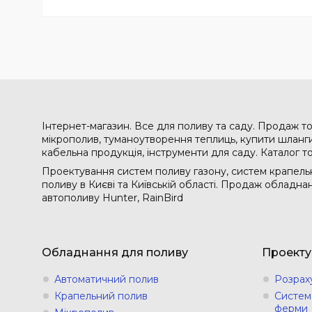
Інтернет-магазин. Все для поливу та саду. Продаж то
мікрополив, туманоутворення теплиць, купити шланги 
кабельна продукція, інструменти для саду. Каталог т
Проектування систем поливу газону, систем крапельн
поливу в Києві та Київській області. Продаж обладн
автополиву Hunter, RainBird
Обладнання для поливу
Проекту
Автоматичний полив
Розрах
Крапельний полив
Систем
ферми