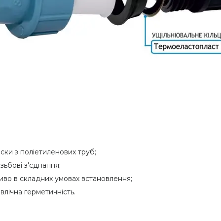
ски з поліетиленових труб;
ьбові з'єднання;
во в складних умовах встановлення;
влічна герметичність.