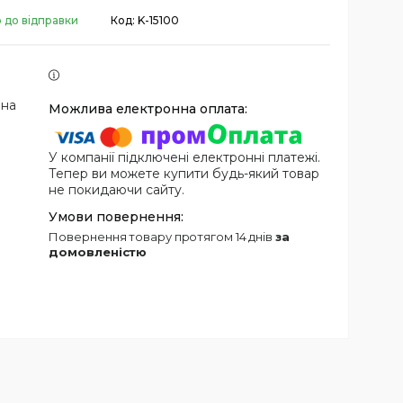
 до відправки
Код:
K-15100
 на
У компанії підключені електронні платежі.
Тепер ви можете купити будь-який товар
не покидаючи сайту.
повернення товару протягом 14 днів
за
домовленістю