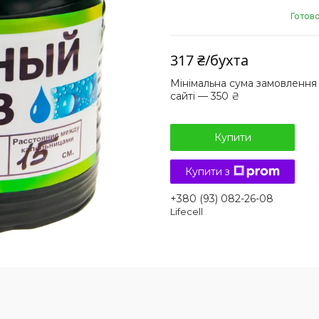
Готово
317 ₴/бухта
Мінімальна сума замовлення
сайті — 350 ₴
Купити
Купити з
+380 (93) 082-26-08
Lifecell