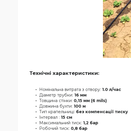
Технічні характеристики:
Номінальна витрата з отвору:
1.0 л/час
Діаметр трубки:
16 мм
Товщина стінки:
0,15 мм (6 mils)
Довжина бухти:
100 м
Тип крапельниці:
без компенсації тиску
Інтервал :
15 см
Максимальний тиск:
1,2 бар
Робочий тиск:
0,8 бар