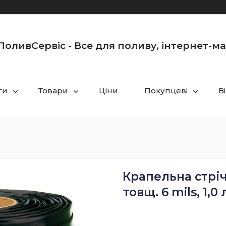
оливСервіс - Все для поливу, інтернет-м
ги
Товари
Ціни
Покупцеві
В
Крапельна стріч
товщ. 6 mils, 1,0