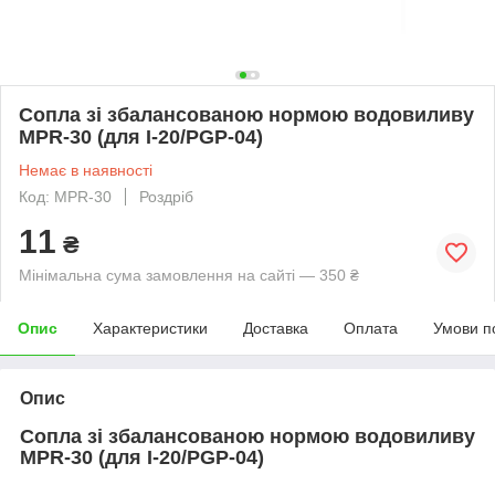
Сопла зі збалансованою нормою водовиливу
MPR-30 (для I-20/PGP-04)
Немає в наявності
Код: MPR-30
Роздріб
11
₴
Мінімальна сума замовлення на сайті — 350 ₴
Опис
Характеристики
Доставка
Оплата
Умови п
Опис
Сопла зі збалансованою нормою водовиливу
MPR-30
(для I-20/PGP-04)