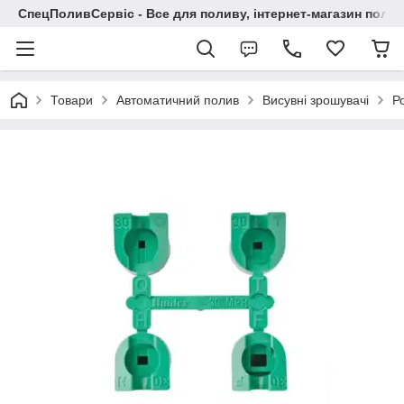
СпецПоливСервіс - Все для поливу, інтернет-магазин поли
Товари
Автоматичний полив
Висувні зрошувачі
Р