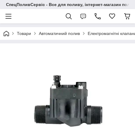
СпецПоливСервіс - Все для поливу, інтернет-магазин поли
Товари
Автоматичний полив
Електромагнітні клапан