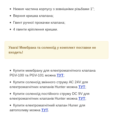
Нижня частина корпусу з зовнішніми різьбами 1";
Верхня кришка клапана;
Гвинт ручної прокачки клапана;
4 гвинти кріплення кришки.
Увага!
Мембрана та соленоїд у комплект поставки не
входить!
Купити мембрану для електромагнітного клапана
PGV-100 та PGV-101 можна
ТУТ
;
Купити соленоїд змінного струму АС 24V для
електромагнітних клапанів Hunter можна
ТУТ
;
Купити соленоїд постійного струму DC 9V для
електромагнітних клапанів Hunter можна
ТУТ
;
Купити електромагнітний клапан Huner для
автополиву можна
ТУТ
.