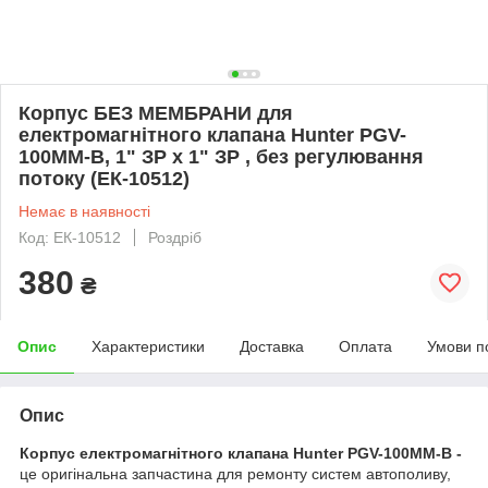
Корпус БЕЗ МЕМБРАНИ для
електромагнітного клапана Hunter PGV-
100MM-B, 1" ЗР х 1" ЗР , без регулювання
потоку (ЕК-10512)
Немає в наявності
Код: ЕК-10512
Роздріб
380
₴
Опис
Характеристики
Доставка
Оплата
Умови п
Опис
Корпус електромагнітного клапана Hunter PGV-100MM-B -
це оригінальна запчастина для ремонту систем автополиву,