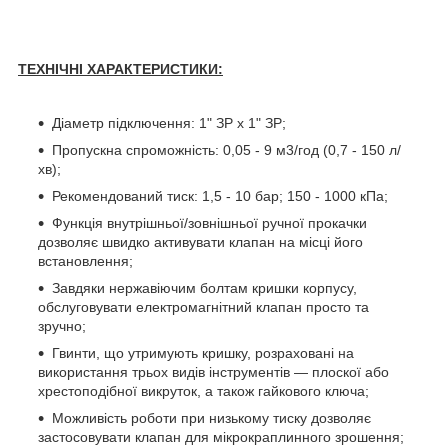
ТЕХНІЧНІ ХАРАКТЕРИСТИКИ:
Діаметр підключення: 1" ЗР х 1" ЗР;
Пропускна спроможність: 0,05 - 9 м3/год (0,7 - 150 л/
хв);
Рекомендований тиск: 1,5 - 10 бар; 150 - 1000 кПа;
Функція внутрішньої/зовнішньої ручної прокачки
дозволяє швидко активувати клапан на місці його
встановлення;
Завдяки нержавіючим болтам кришки корпусу,
обслуговувати електромагнітний клапан просто та
зручно;
Гвинти, що утримують кришку, розраховані на
використання трьох видів інструментів — плоскої або
хрестоподібної викруток, а також гайкового ключа;
Можливість роботи при низькому тиску дозволяє
застосовувати клапан для мікрокраплинного зрошення;