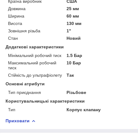
Країна виробник
США
Довжина
25 мм
Ширина
60 мм
Висота
130 мм
Зовнішня різьба
1"
Стан
Новий
Додаткові характеристики
Мінімальний робочий тиск
1.5 Бар
Максимальний робочий
10 Бар
тиск
Стійкість до ультрафіолету
Так
Основні атрибути
Тип приєднання
Різьбове
Користувальницькі характеристики
Тип
Корпус клапану
Приховати