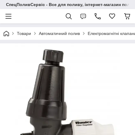
СпецПоливСервіс - Все для поливу, інтернет-магазин поли
Товари
Автоматичний полив
Електромагнітні клапан