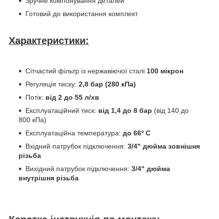
Зручне компонування деталей
Готовий до використання комплект
Характеристики:
Сітчастий фільтр із нержавіючої сталі
100 мікрон
Регуляція тиску:
2,8 бар (280 кПа)
Потік:
від 2 до 55 л/хв
Експлуатаційний тиск:
від 1,4 до 8 бар
(від 140 до
800 кПа)
Експлуатаційна температура:
до 66º C
Вхідний патрубок підключення:
3/4" дюйма зовнішня
різьба
Вихідний патрубок підключення:
3/4" дюйма
внутрішня різьба