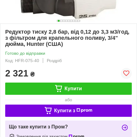
Редуктор тиску 2,8 бар, від 0,12 до 3,3 м3/год,
з фільтром для крапельного поливу, 3/4"
дюйма, Hunter (США)
Готово до відправки
Код: HFR-075-40
Роздріб
2 321
₴
Купити
або
Купити з
Що таке купити з Пром?
Замовлення під захистом