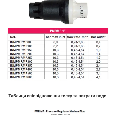
Таблиця співвідношення тиску та витрати води