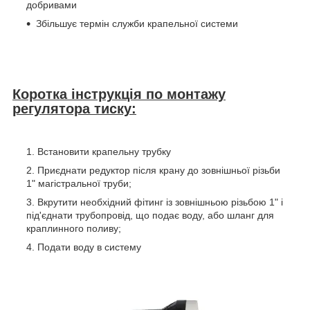
добривами
Збільшує термін служби крапельної системи
Коротка інструкція по монтажу
регулятора тиску:
Встановити крапельну трубку
Приєднати редуктор після крану до зовнішньої різьби
1" магістральної труби;
Вкрутити необхідний фітинг із зовнішньою різьбою 1" і
під'єднати трубопровід, що подає воду, або шланг для
краплинного поливу;
Подати воду в систему