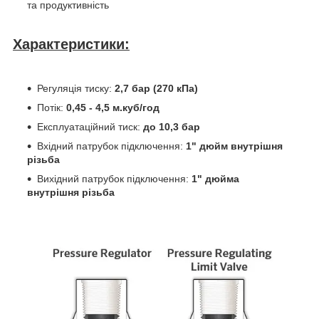
та продуктивність
Характеристики:
Регуляція тиску:
2,7 бар (270 кПа)
Потік:
0,45 - 4,5 м.куб/год
Експлуатаційний тиск:
до 10,3 бар
Вхідний патрубок підключення:
1" дюйм внутрішня
різьба
Вихідний патрубок підключення:
1" дюйма
внутрішня різьба