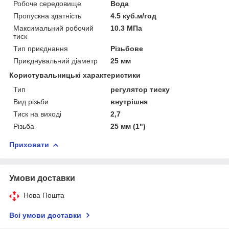
Робоче середовище
Вода
Пропускна здатність
4.5 куб.м/год
Максимальний робочий
10.3 МПа
тиск
Тип приєднання
Різьбове
Приєднувальний діаметр
25 мм
Користувальницькі характеристики
Тип
регулятор тиску
Вид різьби
внутрішня
Тиск на виході
2,7
Різьба
25 мм (1")
Приховати
Умови доставки
Нова Пошта
Всі умови доставки