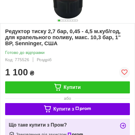
Редуктор тиску 2,7 бар, 0,45 - 4,5 м.куб/год,
для крапельного поливу, макс. 10,3 бар, 1"
ВР, Senninger, США
Готово до відправки
Код: 775526
Роздріб
1 100
₴
Купити
або
Купити з
Що таке купити з Пром?
Замовлення під захистом