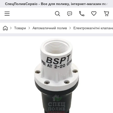
СпецПоливСервіс - Все для поливу, інтернет-магазин поли
Товари
Автоматичний полив
Електромагнітні клапан