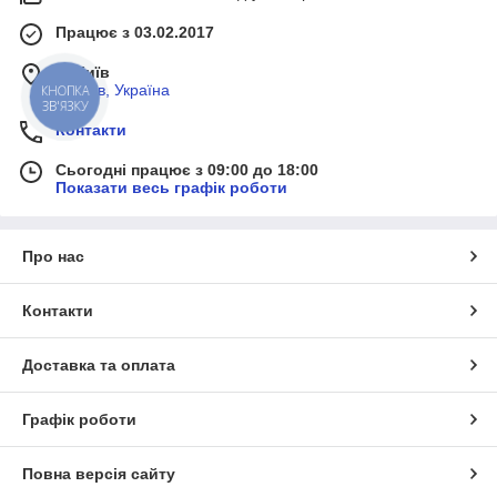
Працює з 03.02.2017
м. Київ
м, Київ, Україна
КНОПКА
ЗВ'ЯЗКУ
Контакти
Сьогодні працює з 09:00 до 18:00
Показати весь графік роботи
Про нас
Контакти
Доставка та оплата
Графік роботи
Повна версія сайту