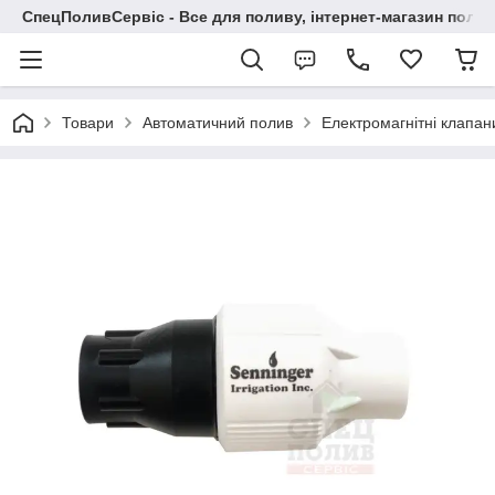
СпецПоливСервіс - Все для поливу, інтернет-магазин поли
Товари
Автоматичний полив
Електромагнітні клапан