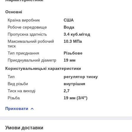
Основні
Країна виробник
США
Робоче середовище
Вода
Пропускна здатність
3.4 куб.м/год
Максимальний робочий
10.3 МПа
тиск
Тип приєднання
Різьбове
Приєднувальний діаметр
19 мм
Користувальницькі характеристики
Тип
регулятор тиску
Вид різьби
внутрішня
Тиск на виході
2,7
Різьба
19 мм (3/4")
Приховати
Умови доставки