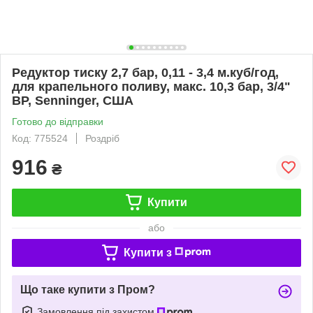
Редуктор тиску 2,7 бар, 0,11 - 3,4 м.куб/год,
для крапельного поливу, макс. 10,3 бар, 3/4"
ВР, Senninger, США
Готово до відправки
Код: 775524
Роздріб
916
₴
Купити
або
Купити з
Що таке купити з Пром?
Замовлення під захистом