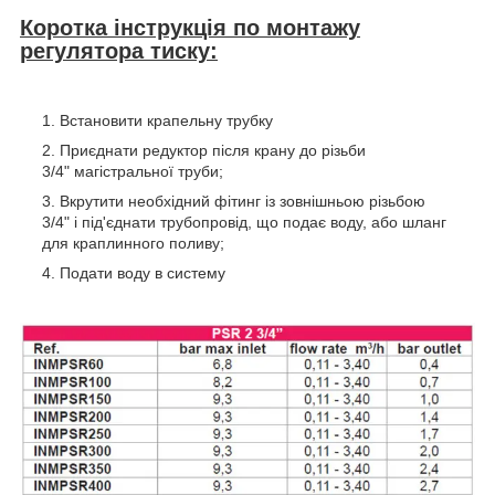
Коротка інструкція по монтажу
регулятора тиску:
Встановити крапельну трубку
Приєднати редуктор після крану до різьби
3/4" магістральної труби;
Вкрутити необхідний фітинг із зовнішньою різьбою
3/4" і під'єднати трубопровід, що подає воду, або шланг
для краплинного поливу;
Подати воду в систему