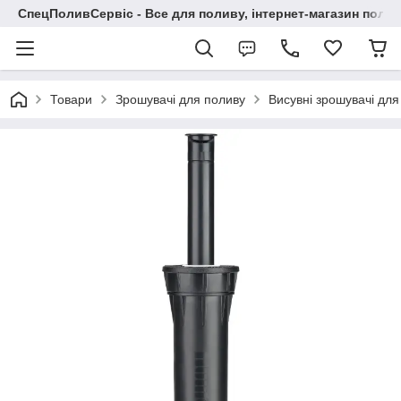
СпецПоливСервіс - Все для поливу, інтернет-магазин поли
Товари
Зрошувачі для поливу
Висувні зрошувачі для