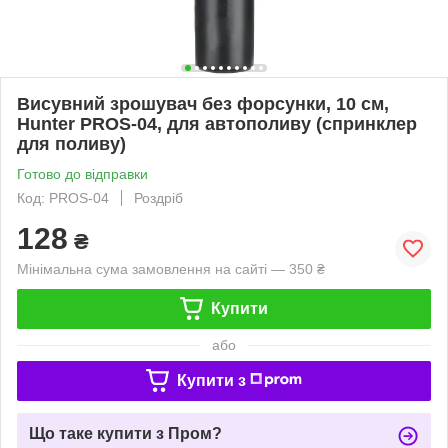
Висувний зрошувач без форсунки, 10 см,
Hunter PROS-04, для автополиву (спринклер
для поливу)
Готово до відправки
Код: PROS-04
Роздріб
128
₴
Мінімальна сума замовлення на сайті — 350 ₴
Купити
або
Купити з
Що таке купити з Пром?