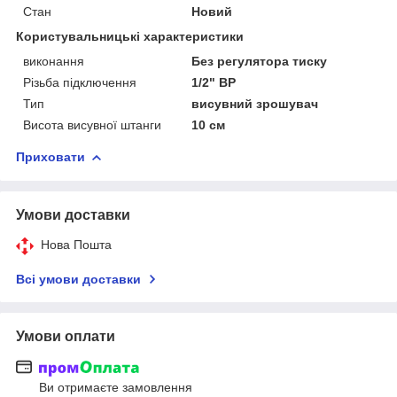
Стан
Новий
Користувальницькі характеристики
виконання
Без регулятора тиску
Різьба підключення
1/2" ВР
Тип
висувний зрошувач
Висота висувної штанги
10 см
Приховати
Умови доставки
Нова Пошта
Всі умови доставки
Умови оплати
Ви отримаєте замовлення