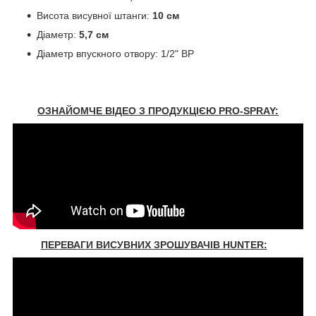
Висота висувної штанги:
10 см
Діаметр:
5,7 см
Діаметр впускного отвору: 1/2" ВР
ОЗНАЙОМЧЕ ВІДЕО З ПРОДУКЦІЄЮ PRO-SPRAY:
ПЕРЕВАГИ ВИСУВНИХ ЗРОШУВАЧІВ HUNTER: