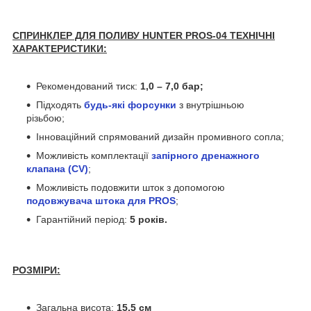
СПРИНКЛЕР ДЛЯ ПОЛИВУ HUNTER PROS-04 ТЕХНІЧНІ
ХАРАКТЕРИСТИКИ:
Рекомендований тиск:
1,0 – 7,0 бар;
Підходять
будь-які форсунки
з внутрішньою
різьбою;
Інноваційний спрямований дизайн промивного сопла;
Можливість комплектації
запірного дренажного
клапана (CV)
;
Можливість подовжити шток з допомогою
подовжувача штока для PROS
;
Гарантійний період:
5 років.
РОЗМІРИ:
Загальна висота:
15,5 см