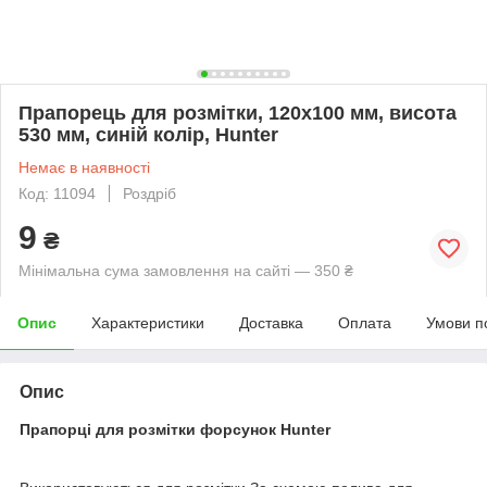
Прапорець для розмітки, 120x100 мм, висота
530 мм, синій колір, Hunter
Немає в наявності
Код: 11094
Роздріб
9
₴
Мінімальна сума замовлення на сайті — 350 ₴
Опис
Характеристики
Доставка
Оплата
Умови п
Опис
Прапорці для розмітки форсунок Hunter