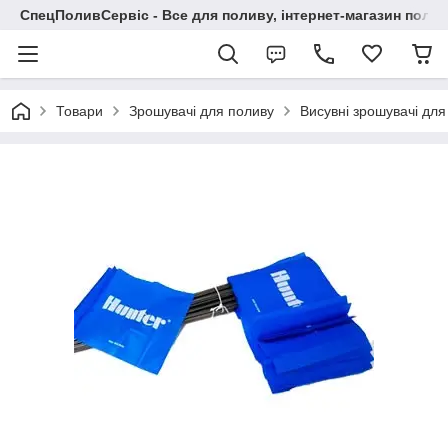
СпецПоливСервіс - Все для поливу, інтернет-магазин поли
Товари
Зрошувачі для поливу
Висувні зрошувачі для