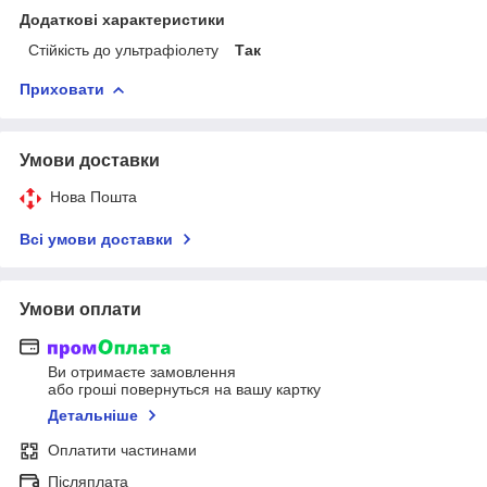
Додаткові характеристики
Стійкість до ультрафіолету
Так
Приховати
Умови доставки
Нова Пошта
Всі умови доставки
Умови оплати
Ви отримаєте замовлення
або гроші повернуться на вашу картку
Детальніше
Оплатити частинами
Післяплата