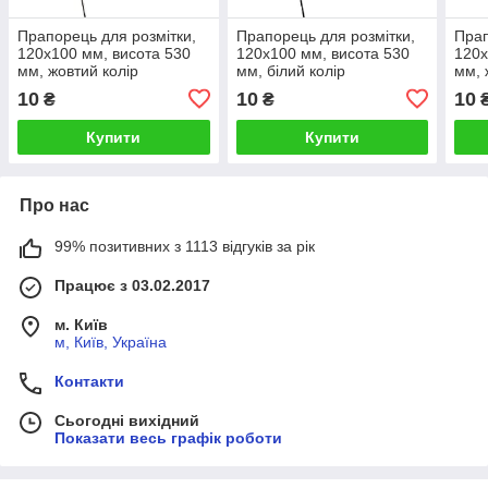
Прапорець для розмітки,
Прапорець для розмітки,
Прап
120x100 мм, висота 530
120x100 мм, висота 530
120x
мм, жовтий колір
мм, білий колір
мм, 
10
10
10
₴
₴
Купити
Купити
Про нас
99% позитивних з 1113 відгуків за рік
Працює з 03.02.2017
м. Київ
м, Київ, Україна
Контакти
Сьогодні вихідний
Показати весь графік роботи