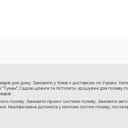
варів для дому. Замовити у Києві з доставкою по Україні. Кап
"Туман", Садові шланги та пістолети, зрошувачі для поливу по
оварів
ого поливу. Замовити проект системи поливу. Замовити авто
ання. Кваліфікована допомога у монтажі систем поливу, поста