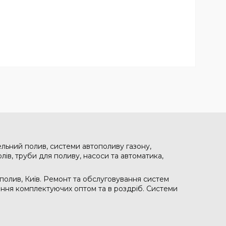
ельний полив, системи автополиву газону,
лів, труби для поливу, насоси та автоматика,
полив, Київ. Ремонт та обслуговування систем
чання комплектуючих оптом та в роздріб. Системи