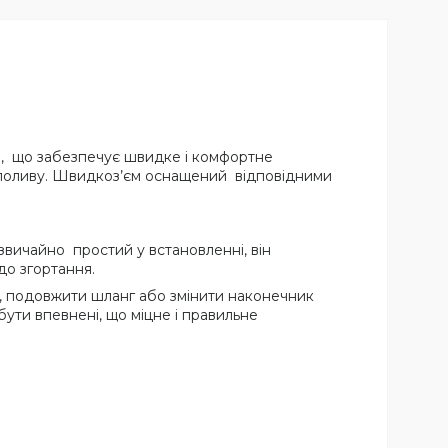
я, що забезпечує швидке і комфортне
и поливу. Швидкоз’єм оснащений відповідними
дзвичайно простий у встановленні, він
до згортання.
, подовжити шланг або змінити наконечник
ути впевнені, що міцне і правильне