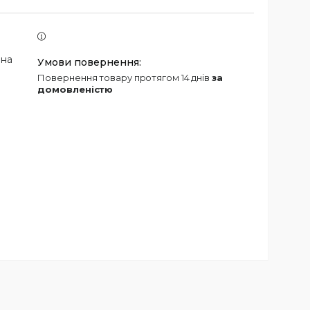
 на
повернення товару протягом 14 днів
за
домовленістю