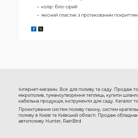
колір: біло-сірий
якісний пластик з протиковзним покриттям
Інтернет-магазин. Все для поливу та саду. Продаж то
мікрополив, туманоутворення теплиць, купити шланги 
кабельна продукція, інструменти для саду. Каталог т
Проектування систем поливу газону, систем крапельн
поливу в Києві та Київській області. Продаж обладн
автополиву Hunter, RainBird