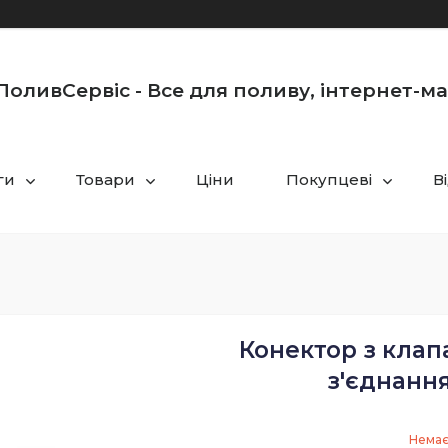
оливСервіс - Все для поливу, інтернет-м
ги
Товари
Ціни
Покупцеві
В
Конектор з клап
з'єднання
Немає