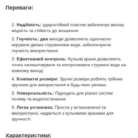
Переваги:
Надійність:
ударостійкий пластик забезпечує високу
міцність та стійкість до зношення.
Гнучкість: два
виходи дозволяють одночасно
керувати двома струменями води, забезпечуючи
гнучкість використання.
Ефективний контроль:
Кульові крани дозволяють
точно налаштовувати та контролювати струмені води на
кожному виході.
Компактні розміри:
Зручні розміри роблять трійник
зручним для використання в будь-яких умовах.
Універсальність:
Підходить для різних систем
поливу та водопостачання.
Легка установка:
Проста у встановленні та
використанні, надається з кульовими кранами для
зручності.
Характеристики: