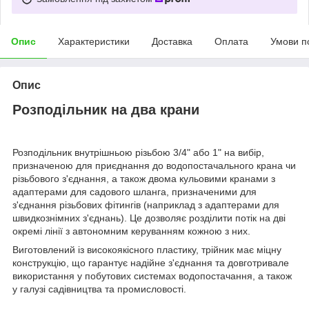
Опис
Характеристики
Доставка
Оплата
Умови п
Опис
Розподільник на два крани
Розподільник внутрішньою різьбою 3/4" або 1" на вибір,
призначеною для приєднання до водопостачального крана чи
різьбового з'єднання, а також двома кульовими кранами з
адаптерами для садового шланга, призначеними для
з'єднання різьбових фітингів (наприклад з адаптерами для
швидкознімних з'єднань). Це дозволяє розділити потік на дві
окремі лінії з автономним керуванням кожною з них.
Виготовлений із високоякісного пластику, трійник має міцну
конструкцію, що гарантує надійне з'єднання та довготривале
використання у побутових системах водопостачання, а також
у галузі садівництва та промисловості.