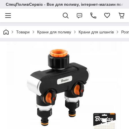
СпецПоливСервіс - Все для поливу, інтернет-магазин поли
Товари
Крани для поливу
Крани для шлангів
Роз