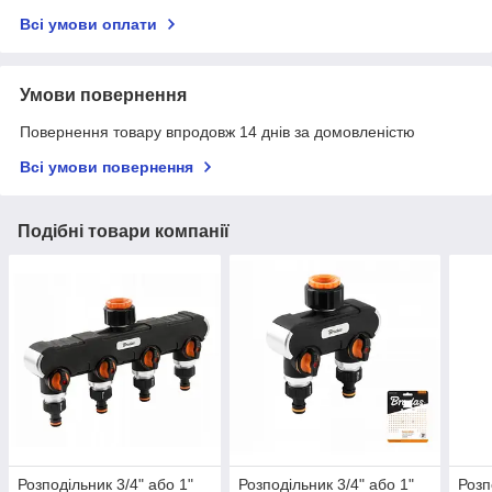
Всі умови оплати
Умови повернення
Повернення товару впродовж 14 днів за домовленістю
Всі умови повернення
Подібні товари компанії
Розподільник 3/4" або 1"
Розподільник 3/4" або 1"
Розп