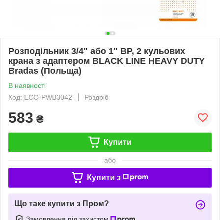
Розподільник 3/4" або 1" ВР, 2 кульових
крана з адаптером BLACK LINE HEAVY DUTY
Bradas (Польща)
В наявності
Код: ECO-PWB3042
Роздріб
583
₴
Купити
або
Купити з
Що таке купити з Пром?
Замовлення під захистом