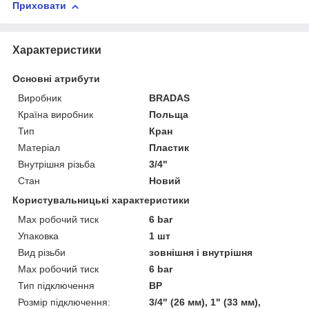
Приховати
Характеристики
Основні атрибути
Виробник
BRADAS
Країна виробник
Польща
Тип
Кран
Матеріал
Пластик
Внутрішня різьба
3/4"
Стан
Новий
Користувальницькі характеристики
Мах робочий тиск
6 bar
Упаковка
1 шт
Вид різьби
зовнішня і внутрішня
Max робочий тиск
6 bar
Тип підключення
ВР
Розмір підключення:
3/4" (26 мм), 1" (33 мм),