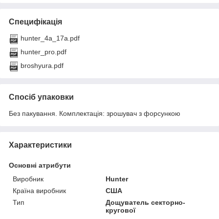
Специфікація
hunter_4a_17a.pdf
hunter_pro.pdf
broshyura.pdf
Спосіб упаковки
Без пакування. Комплектація: зрошувач з форсункою
Характеристики
Основні атрибути
Виробник
Hunter
Країна виробник
США
Тип
Дощуватель секторно-
кругової