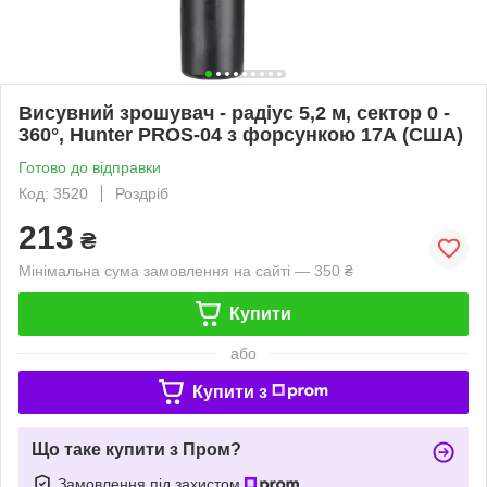
Висувний зрошувач - радіус 5,2 м, сектор 0 -
360°, Hunter PROS-04 з форсункою 17А (США)
Готово до відправки
Код: 3520
Роздріб
213
₴
Мінімальна сума замовлення на сайті — 350 ₴
Купити
або
Купити з
Що таке купити з Пром?
Замовлення під захистом