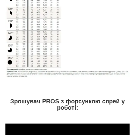
Зрошувач PROS з форсункою спрей у
роботі: