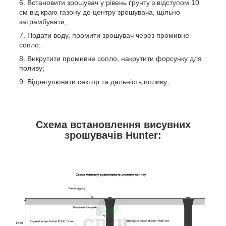
Встановити зрошувач у рівень ґрунту з відступом 10
см від краю газону до центру зрошувача, щільно
затрамбувати;
Подати воду, промити зрошувач через промивне
сопло;
Викрутити промивне сопло, накрутити форсунку для
поливу;
Відрегулювати сектор та дальність поливу;
Схема встановлення висувних
зрошувачів Hunter: