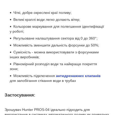
Чіткі, добре окреслені краї поливу;
Великі краплі води легко долають вітер;
Кольорове маркування для полегшення ідентифікації
у роботі;
Регульоване налаштування сектора від 0 до 360°;
Можливість зменшити дальність форсунки до 50%;
Сумісність - можна використовувати з форсунками
інших виробників;
Рівномірний розподіл води та найкраще покриття
зони;
Можливість підключення
антидренажних клапанів
для запобігання стікання води в трубах
Застосування:
Зрошувач Hunter PROS-04 ідеально підходить для
використання в системах автоматичного поливу як приватних,