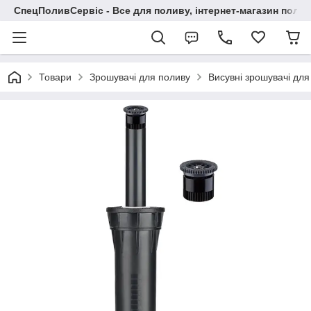
СпецПоливСервіс - Все для поливу, інтернет-магазин поли
Товари
Зрошувачі для поливу
Висувні зрошувачі для