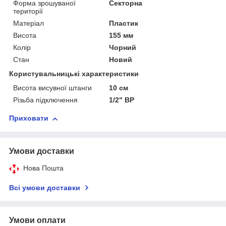
Форма зрошуваної
Секторна
території
Матеріал
Пластик
Висота
155 мм
Колір
Чорний
Стан
Новий
Користувальницькі характеристики
Висота висувної штанги
10 см
Різьба підключення
1/2" ВР
Приховати
Умови доставки
Нова Пошта
Всі умови доставки
Умови оплати