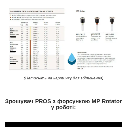
(Натисніть на картинку для збільшення)
Зрошувач PROS з форсункою MP Rotator
у роботі: