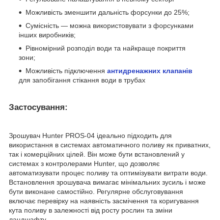
Можливість зменшити дальність форсунки до 25%;
Сумісність — можна використовувати з форсунками
інших виробників;
Рівномірний розподіл води та найкраще покриття
зони;
Можливість підключення
антидренажних клапанів
для запобігання стікання води в трубах
Застосування:
Зрошувач Hunter PROS-04 ідеально підходить для
використання в системах автоматичного поливу як приватних,
так і комерційних цілей. Він може бути встановлений у
системах з контролерами Hunter, що дозволяє
автоматизувати процес поливу та оптимізувати витрати води.
Встановлення зрошувача вимагає мінімальних зусиль і може
бути виконане самостійно. Регулярне обслуговування
включає перевірку на наявність засмічення та коригування
кута поливу в залежності від росту рослин та зміни
ландшафту.