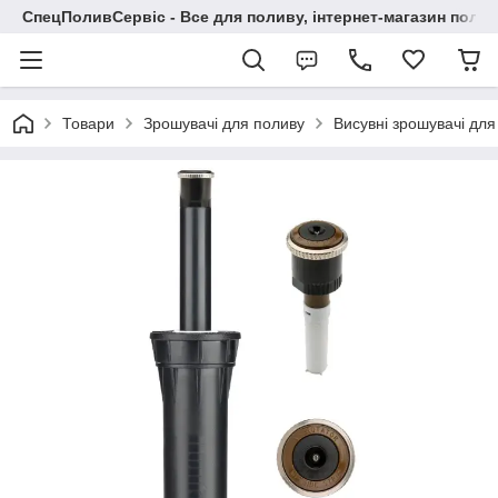
СпецПоливСервіс - Все для поливу, інтернет-магазин поли
Товари
Зрошувачі для поливу
Висувні зрошувачі для