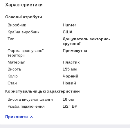
Характеристики
Основні атрибути
Виробник
Hunter
Країна виробник
США
Тип
Дощуватель секторно-
кругової
Форма зрошуваної
Прямокутна
території
Матеріал
Пластик
Висота
155 мм
Колір
Чорний
Стан
Новий
Користувальницькі характеристики
Висота висувної штанги
10 см
Різьба підключення
1/2" ВР
Приховати