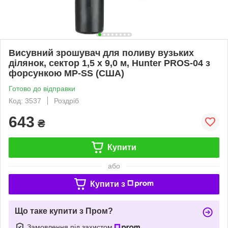
Висувний зрошувач для поливу вузьких
ділянок, сектор 1,5 х 9,0 м, Hunter PROS-04 з
форсункою MP-SS (США)
Готово до відправки
Код: 3537
Роздріб
643
₴
Купити
або
Купити з
Що таке купити з Пром?
Замовлення під захистом