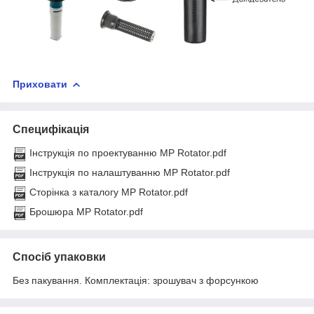
Приховати
Специфікація
Інструкція по проектуванню MP Rotator.pdf
Інструкція по налаштуванню MP Rotator.pdf
Сторінка з каталогу MP Rotator.pdf
Брошюра MP Rotator.pdf
Спосіб упаковки
Без пакування. Комплектація: зрошувач з форсункою