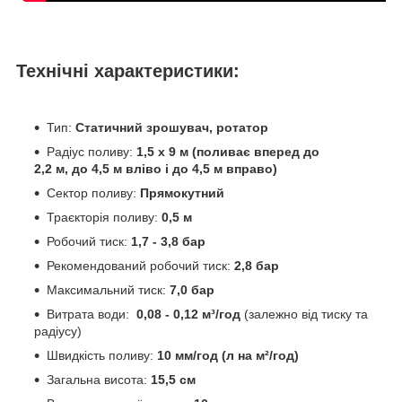
Технічні характеристики:
Тип:
Статичний зрошувач, ротатор
Радіус поливу:
1,5 х 9 м (поливає вперед до
2,2 м, до 4,5 м вліво і до 4,5 м вправо)
Сектор поливу:
Прямокутний
Траєкторія поливу:
0,5 м
Робочий тиск:
1,7 - 3,8 бар
Рекомендований робочий тиск:
2,8 бар
Максимальний тиск:
7,0 бар
Витрата води:
0,08 - 0,12 м³/год
(залежно від тиску та
радіусу)
Швидкість поливу:
10 мм/год (л на м²/год)
Загальна висота:
15,5 см