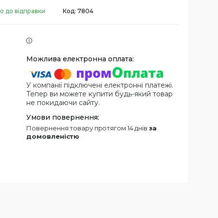
о до відправки
Код:
7804
У компанії підключені електронні платежі.
Тепер ви можете купити будь-який товар
не покидаючи сайту.
повернення товару протягом 14 днів
за
домовленістю