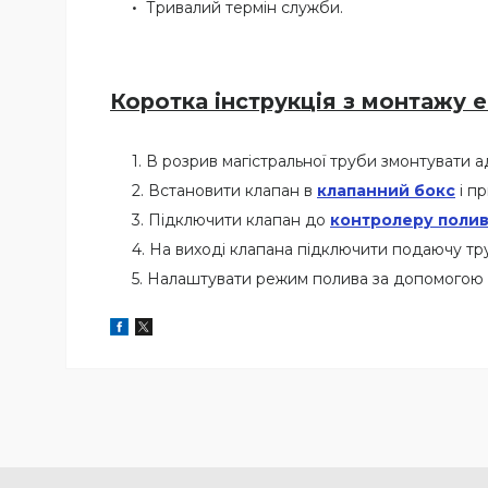
Тривалий термін служби.
Коротка інструкція з монтажу 
В розрив магістральної труби змонтувати ад
Встановити клапан в
клапанний бокс
і пр
Підключити клапан до
контролеру поли
На виході клапана підключити подаючу тр
Налаштувати режим полива за допомогою 