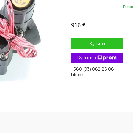
Готов
916 ₴
Купити
Купити з
+380 (93) 082-26-08
Lifecell