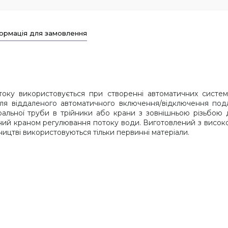
ормація для замовлення
оку використовується при створенні автоматичних систем 
ля віддаленого автоматичного включення/відключення под
ральної труби в трійники або крани з зовнішньою різьбою 
ий краном регулювання потоку води. Виготовлений з високоя
ництві використовуються тільки первинні матеріали.