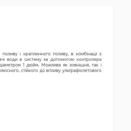
поливу і краплинного поливу, в комбінації з
ачі води в систему за допомогою контролера
діаметром 1 дюйм. Можлива як зовнішня, так і
кісного, стійкого до впливу ультрафіолетового