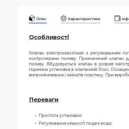
Опис
Характеристики
Інф
Особливості
Клапан електромагнітний з регулюванням пот
контролерами поливу. Призначений клапан д
поливу. Вбудовується клапан в розрив магіст
підземна установка в клапанний бокс. Оснащен
випромінювання і хімікатів пластику. При вироб
Переваги
Простота установки;
Регулювання кількості подачі води;