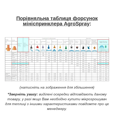
Порівняльна таблиця форсунок
мініспринклера AgroSpray
:
(натисніть на зображення для збільшення)
*Зверніть увагу:
виділені осередки відповідають даному
товару, у разі якщо Вам необхідно купити мікрозрошувач
для теплиці з іншими характеристиками повідомте про це
менеджеру.