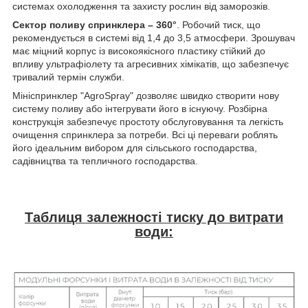
системах охолодження та захисту рослин від заморозків.
Сектор поливу спринклера – 360°
. Робочий тиск, що
рекомендується в системі від 1,4 до 3,5 атмосфери. Зрошувач
має міцний корпус із високоякісного пластику стійкий до
впливу ультрафіолету та агресивних хімікатів, що забезпечує
тривалий термін служби.
Мініспринклер "AgroSpray" дозволяє швидко створити нову
систему поливу або інтегрувати його в існуючу. Розбірна
конструкція забезпечує простоту обслуговування та легкість
очищення спринклера за потреби. Всі ці переваги роблять
його ідеальним вибором для сільського господарства,
садівництва та тепличного господарства.
Таблиця залежності тиску до витрати
води: