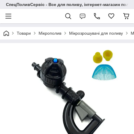
СпецПоливСервіс - Все для поливу, інтернет-магазин поли
Товари
Мікрополив
Мікрозрошувачі для поливу
М