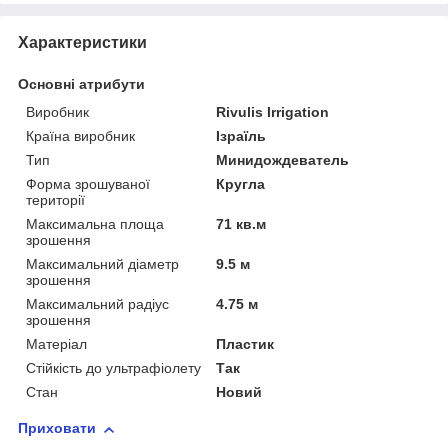
Характеристики
Основні атрибути
Виробник
Rivulis Irrigation
Країна виробник
Ізраїль
Тип
Минидождеватель
Форма зрошуваної
Кругла
території
Максимальна площа
71 кв.м
зрошення
Максимальний діаметр
9.5 м
зрошення
Максимальний радіус
4.75 м
зрошення
Матеріал
Пластик
Стійкість до ультрафіолету
Так
Стан
Новий
Приховати