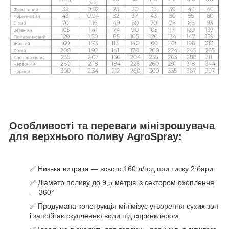
Особливості та переваги мінізрошувача
для верхнього поливу AgroSpray:
✅ Низька витрата — всього 160 л/год при тиску 2 бари.
✅ Діаметр поливу до 9,5 метрів із сектором охоплення
— 360°
✅ Продумана конструкція мінімізує утворення сухих зон
і запобігає скупченню води під спринклером.