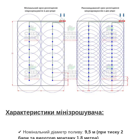
Характеристики мінізрошувача:
✔ Номінальний діаметр поливу:
9,5 м (при тиску 2
бари та висотою монтажу 1,8 метра)