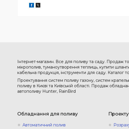
Інтернет-магазин. Все для поливу та саду. Продаж то
мікрополив, туманоутворення теплиць, купити шланги 
кабельна продукція, інструменти для саду. Каталог т
Проектування систем поливу газону, систем крапельн
поливу в Києві та Київській області. Продаж обладн
автополиву Hunter, RainBird
Обладнання для поливу
Проекту
Автоматичний полив
Розрах