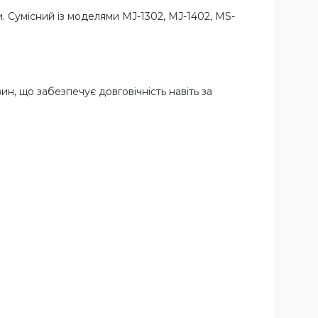
 Сумісний із моделями MJ-1302, MJ-1402, MS-
ин, що забезпечує довговічність навіть за