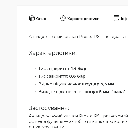
Опис
Характеристики
Інф
Антидренажний клапан Presto-PS - це ідеальн
Характеристики:
Тиск відкриття:
1,4 бар
Тиск закриття:
0,6 бар
Вхідне підключення:
штуцер 5,5 мм
Вихідне підключення:
конус 5 мм "папа"
Застосування:
Антидренажний клапан Presto-PS призначений д
основна функція — запобігати витіканню води з
структуру ґрунту.