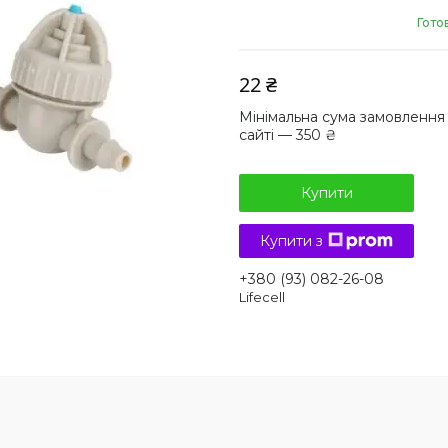
Гото
22 ₴
Мінімальна сума замовлення
сайті — 350 ₴
Купити
Купити з
+380 (93) 082-26-08
Lifecell