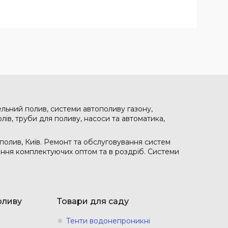
ельний полив, системи автополиву газону,
лів, труби для поливу, насоси та автоматика,
полив, Київ. Ремонт та обслуговування систем
чання комплектуючих оптом та в роздріб. Системи
оливу
Товари для саду
Тенти водонепроникні