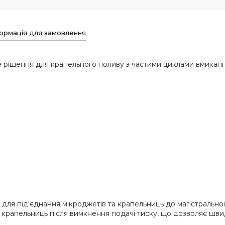
ормація для замовлення
е рішення для крапельного поливу з частими циклами вмикан
ля під'єднання мікроджетів та крапельниць до магістральної
 крапельниць після вимкнення подачі тиску, що дозволяє шви