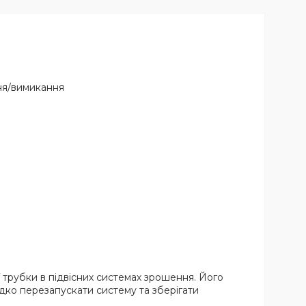
ня/вимикання
 трубки в підвісних системах зрошення. Його
дко перезапускати систему та зберігати