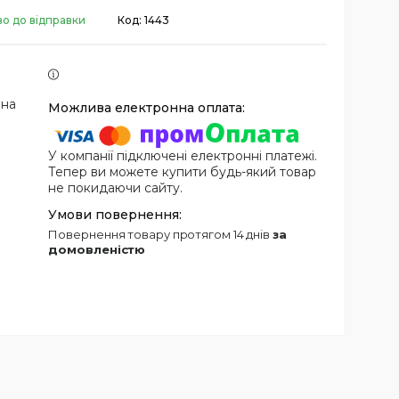
во до відправки
Код:
1443
 на
У компанії підключені електронні платежі.
Тепер ви можете купити будь-який товар
не покидаючи сайту.
повернення товару протягом 14 днів
за
домовленістю