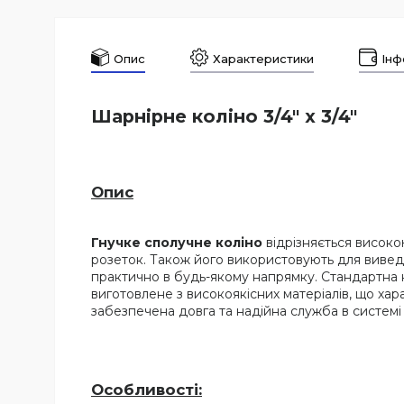
Опис
Характеристики
Інф
Шарнірне коліно 3/4" х 3/4"
Опис
Гнучке сполучне коліно
відрізняється висок
розеток. Також його використовують для вивед
практично в будь-якому напрямку. Стандартна к
виготовлене з високоякісних матеріалів, що ха
забезпечена довга та надійна служба в системі
Особливості: