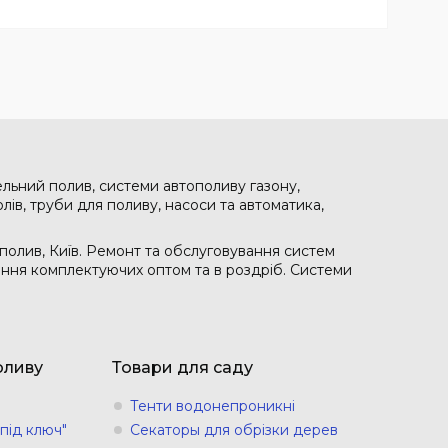
ельний полив, системи автополиву газону,
лів, труби для поливу, насоси та автоматика,
полив, Київ. Ремонт та обслуговування систем
чання комплектуючих оптом та в роздріб. Системи
оливу
Товари для саду
Тенти водонепроникні
під ключ"
Секаторы для обрізки дерев