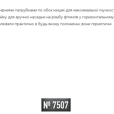
рними патрубками по обох кінцях для максимальної гнучкості
ку для зручної насадки на різьбу фітингів у горизонтальному
влювати практично в будь-якому положенні, вони герметичні