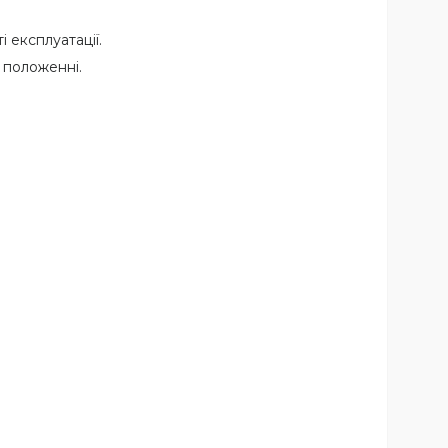
 експлуатації.
 положенні.