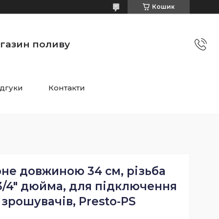
Кошик
агазин поливу
ідгуки
Контакти
не довжиною 34 см, різьба
 3/4" дюйма, для підключення
зрошувачів, Presto-PS