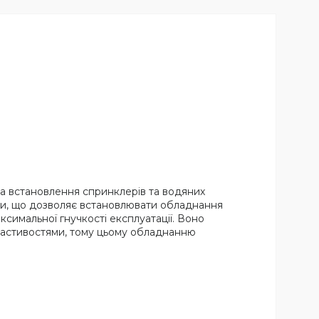
та встановлення спринклерів та водяних
нти, що дозволяє встановлювати обладнання
симальної гнучкості експлуатації. Воно
властивостями, тому цьому обладнанню