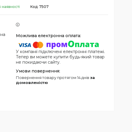
В наявності
Код:
7507
 на
У компанії підключені електронні платежі.
Тепер ви можете купити будь-який товар
не покидаючи сайту.
повернення товару протягом 14 днів
за
домовленістю