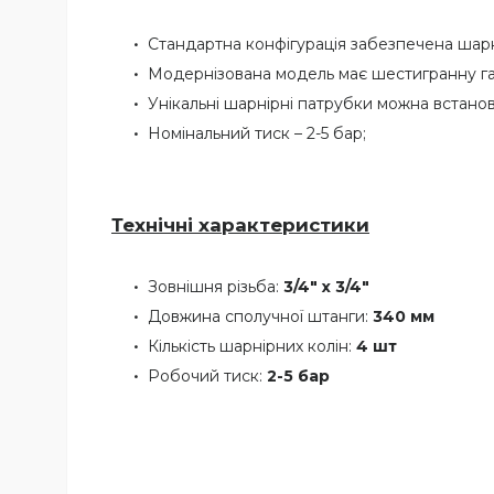
Стандартна конфігурація забезпечена шарні
Модернізована модель має шестигранну гай
Унікальні шарнірні патрубки можна встано
Номінальний тиск – 2-5 бар;
Технічні характеристики
Зовнішня різьба:
3/4" х 3/4"
Довжина сполучної штанги:
340 мм
Кількість шарнірних колін:
4 шт
Робочий тиск:
2-5 бар