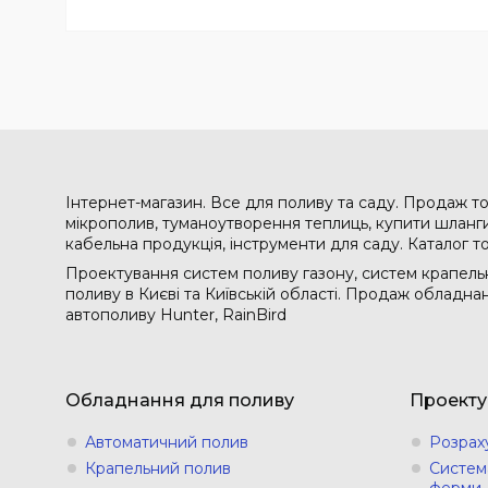
Інтернет-магазин. Все для поливу та саду. Продаж то
мікрополив, туманоутворення теплиць, купити шланги 
кабельна продукція, інструменти для саду. Каталог т
Проектування систем поливу газону, систем крапельн
поливу в Києві та Київській області. Продаж обладн
автополиву Hunter, RainBird
Обладнання для поливу
Проекту
Автоматичний полив
Розрах
Крапельний полив
Систем
ферми