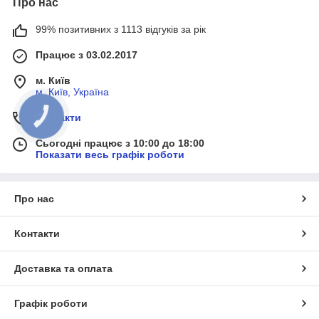
Про нас
99% позитивних з 1113 відгуків за рік
Працює з 03.02.2017
м. Київ
м, Київ, Україна
Контакти
КНОПКА
ЗВ'ЯЗКУ
Сьогодні працює з 10:00 до 18:00
Показати весь графік роботи
Про нас
Контакти
Доставка та оплата
Графік роботи