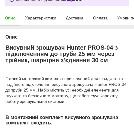
Опис
Характеристики
Доставка
Оплата
Умови п
Опис
Висувний зрошувач Hunter PROS-04 з
підключенням до труби 25 мм через
трійник, шарнірне з'єднання 30 см
Готовий монтажний комплект призначений для швидкого та
надійного підключення висувного зрошувача Hunter PROS-04
до труби 25 мм. Набір містить усі необхідні елементи для
гнучкого та безпечного монтажу, що забезпечує коректну
роботу зрошувальної системи.
В монтажний комплект висувного зрошувача
комплект входить: