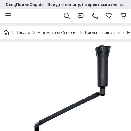
СпецПоливСервіс - Все для поливу, інтернет-магазин поли
Товари
Автоматичний полив
Висувні зрошувачі
М