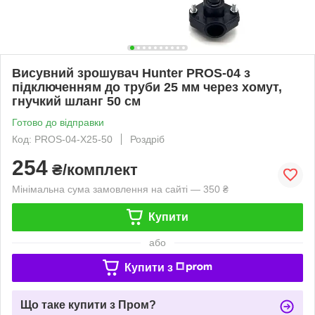
Висувний зрошувач Hunter PROS-04 з
підключенням до труби 25 мм через хомут,
гнучкий шланг 50 см
Готово до відправки
Код: PROS-04-Х25-50
Роздріб
254
₴/комплект
Мінімальна сума замовлення на сайті — 350 ₴
Купити
або
Купити з
Що таке купити з Пром?