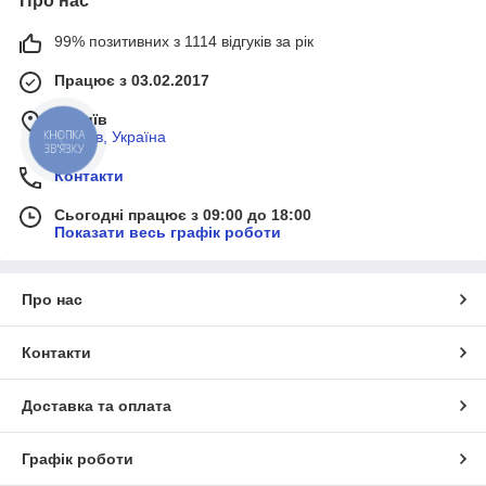
Про нас
99% позитивних з 1114 відгуків за рік
Працює з 03.02.2017
м. Київ
м, Київ, Україна
КНОПКА
ЗВ'ЯЗКУ
Контакти
Сьогодні працює з 09:00 до 18:00
Показати весь графік роботи
Про нас
Контакти
Доставка та оплата
Графік роботи