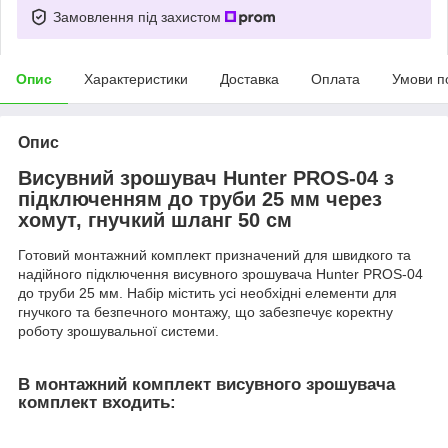
Замовлення під захистом
Опис
Характеристики
Доставка
Оплата
Умови п
Опис
Висувний зрошувач Hunter PROS-04 з
підключенням до труби 25 мм через
хомут, гнучкий шланг 50 см
Готовий монтажний комплект призначений для швидкого та
надійного підключення висувного зрошувача Hunter PROS-04
до труби 25 мм. Набір містить усі необхідні елементи для
гнучкого та безпечного монтажу, що забезпечує коректну
роботу зрошувальної системи.
В монтажний комплект висувного зрошувача
комплект входить: