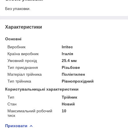
Без упаковки.
Характеристики
Основні
Виробник
Irritec
Країна виробник
Італія
Умовний прохід
25.4 мм
Тип приєднання
Різьбове
Матеріал трійника
Поліетилен
Тип трійника
Рівнопрохідний
Користувальницькі характеристики
Тип
Трійник
Стан
Новий
Максимальний робочий
10
тиск
Приховати