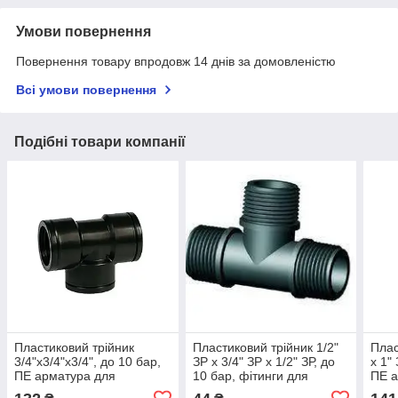
Умови повернення
Повернення товару впродовж 14 днів за домовленістю
Всі умови повернення
Подібні товари компанії
Пластиковий трійник
Пластиковий трійник 1/2"
Плас
3/4"х3/4"х3/4", до 10 бар,
ЗР х 3/4" ЗР х 1/2" ЗР, до
х 1"
ПЕ арматура для
10 бар, фітинги для
ПЕ а
водопостачання, Irritec
систем водопостачання
водо