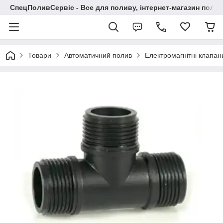
СпецПоливСервіс - Все для поливу, інтернет-магазин поли
Товари
Автоматичний полив
Електромагнітні клапан