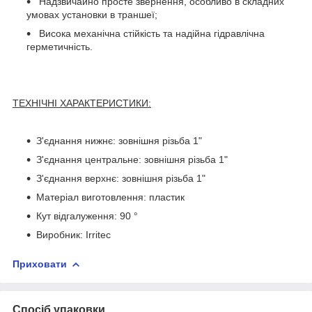
Надзвичайно просте звернення, особливо в складних
умовах установки в траншеї;
Висока механічна стійкість та надійна гідравлічна
герметичність.
ТЕХНІЧНІ ХАРАКТЕРИСТИКИ:
З'єднання нижнє: зовнішня різьба 1"
З'єднання центральне: зовнішня різьба 1"
З'єднання верхнє: зовнішня різьба 1"
Матеріал виготовлення: пластик
Кут відгалуження: 90 °
Виробник: Irritec
Приховати
Спосіб упаковки