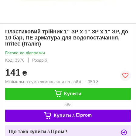
Пластиковий трійник 1" ЗР х 1" ЗР х 1" ЗР, до
10 бар, ПЕ арматура для водопостачання,
Irritec (Італія)
Готово до відправки
Код: 3976
Роздріб
141
₴
Мінімальна сума замовлення на сайті — 350 ₴
Купити
або
Купити з
Що таке купити з Пром?