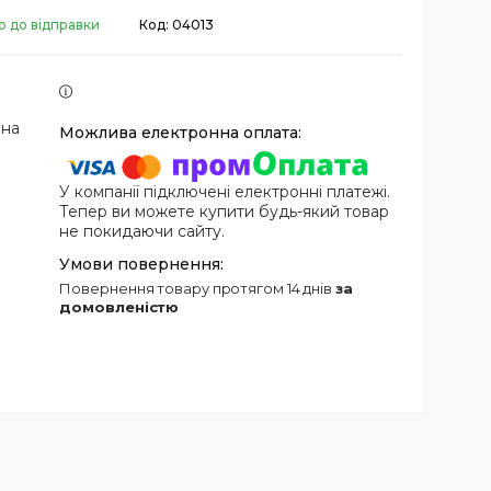
о до відправки
Код:
04013
 на
У компанії підключені електронні платежі.
Тепер ви можете купити будь-який товар
не покидаючи сайту.
повернення товару протягом 14 днів
за
домовленістю