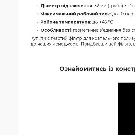
Діаметр підключення
: 32 мм (труба) × 1"
Максимальний робочий тиск
: до 10 бар
Робоча температура
: до +45 °C
Особливості
: герметичне з’єднання без с
Купити сітчастий фільтр для крапельного поли
до наших менеджерів. Придбавши цей фільтр, в
Ознайомитись із конст