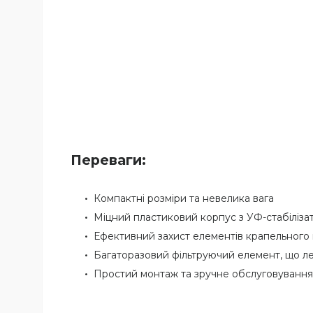
Переваги:
Компактні розміри та невелика вага
Міцний пластиковий корпус з УФ-стабіліза
Ефективний захист елементів крапельного 
Багаторазовий фільтруючий елемент, що л
Простий монтаж та зручне обслуговування