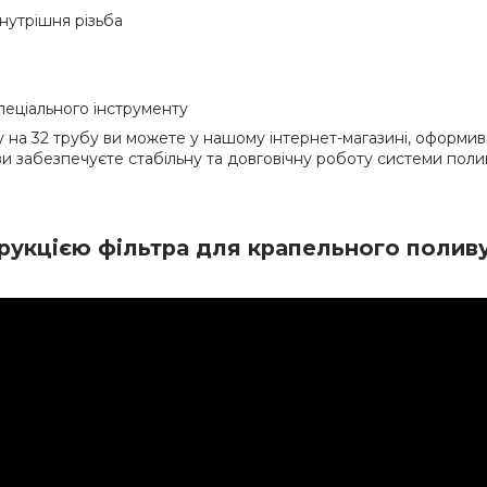
 внутрішня різьба
пеціального інструменту
ву на 32 трубу ви можете у нашому інтернет-магазині, офор
и забезпечуєте стабільну та довговічну роботу системи поли
рукцією фільтра для крапельного полив