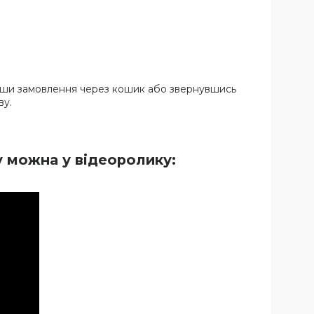
мивши замовлення через кошик або звернувшись
ву.
у можна у відеоролику: