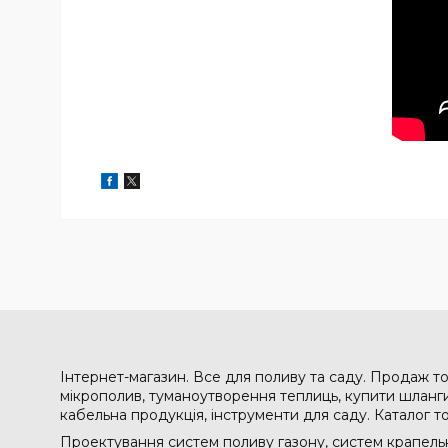
Інтернет-магазин. Все для поливу та саду. Продаж то
мікрополив, туманоутворення теплиць, купити шланги 
кабельна продукція, інструменти для саду. Каталог т
Проектування систем поливу газону, систем крапельн