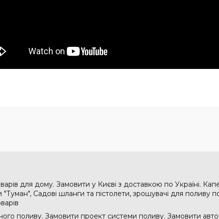
варів для дому. Замовити у Києві з доставкою по Україні. Кап
"Туман", Садові шланги та пістолети, зрошувачі для поливу по
оварів
ого поливу. Замовити проект системи поливу. Замовити авто