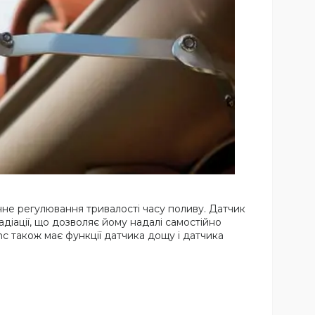
нне регулювання тривалості часу поливу. Датчик
адіації, що дозволяє йому надалі самостійно
c також має функції датчика дощу і датчика