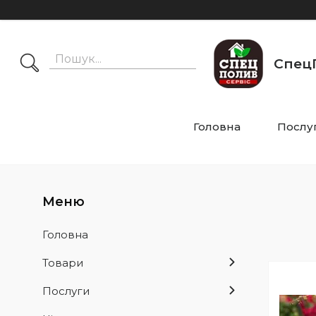
СпецП
Головна
Послу
Головна
Товари
Послуги