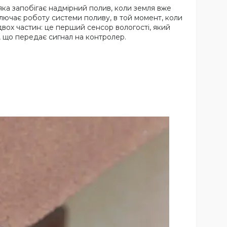
, яка запобігає надмірний полив, коли земля вже
дключає роботу системи поливу, в той момент, коли
двох частин: це перший сенсор вологості, який
, що передає сигнал на контролер.