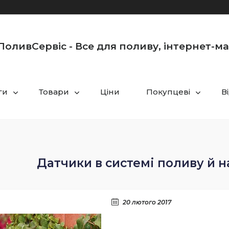
оливСервіс - Все для поливу, інтернет-м
ги
Товари
Ціни
Покупцеві
В
Датчики в системі поливу й н
20 лютого 2017