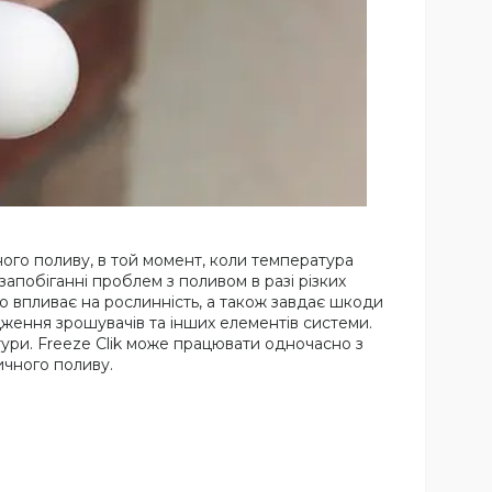
ого поливу, в той момент, коли температура
запобіганні проблем з поливом в разі різких
но впливає на рослинність, а також завдає шкоди
ення зрошувачів та інших елементів системи.
ури. Freeze Clik може працювати одночасно з
ичного поливу.