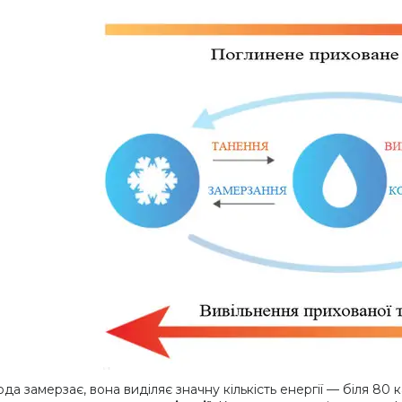
да замерзає, вона виділяє значну кількість енергії — біля 80 