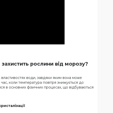
 захистить рослини від морозу?
 властивостях води, завдяки яким вона може
й час, коли температура повітря знижується до
тися в основних фізичних процесах, що відбуваються
ристалізації