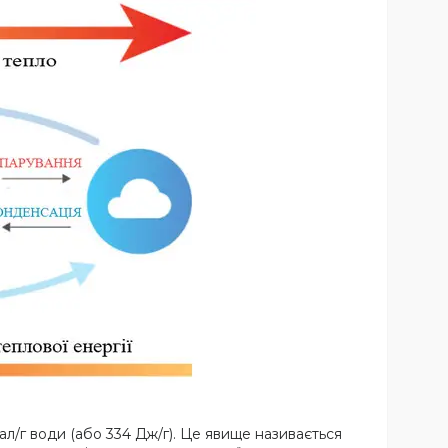
кал/г води (або 334 Дж/г). Це явище називається