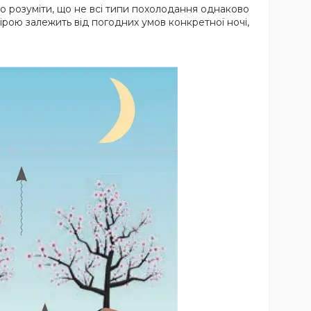
во розуміти, що не всі типи похолодання однаково
рою залежить від погодних умов конкретної ночі,