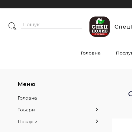
СпецП
Головна
Послу
Головна
Товари
Послуги