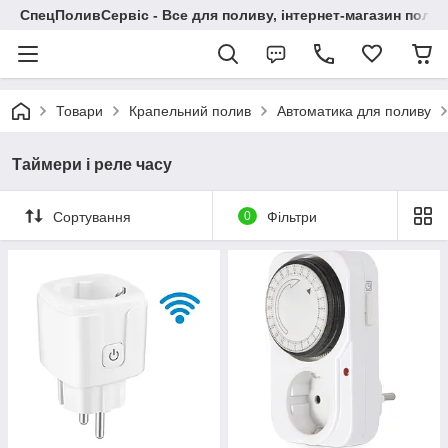
СпецПоливСервіс - Все для поливу, інтернет-магазин поли
Товари
Крапельний полив
Автоматика для поливу
Таймери і реле часу
Сортування
0
Фільтри