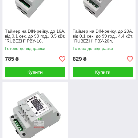
Таймер на DIN-рейку, до 16А,
Таймер на DIN-рейку, до 20А,
від 0,1 сек. до 99 год., 3,5 кВт,
від 0,1 сек. до 99 год., 4,4 кВт,
"RUBEZH" РВУ-16,
"RUBEZH" РВУ-20п,
електронний інтервальний
електронний інтервальний
Готово до відправки
Готово до відправки
таймер
таймер
785
829
₴
₴
Купити
Купити