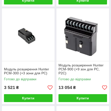
Купити
Купити
Модуль розширення Hunter
Модуль розширення Hunter
РСМ-900 (+9 зон для PC,
РСМ-300 (+3 зони для PC)
P2C)
Готово до відправки
Готово до відправки
3 521
13 054
₴
₴
Купити
Купити