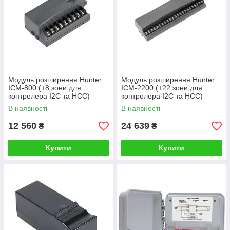
Модуль розширення Hunter
Модуль розширення Hunter
ICM-800 (+8 зони для
ICM-2200 (+22 зони для
контролера I2C та HCC)
контролера I2C та HCC)
В наявності
В наявності
12 560
24 639
₴
₴
Купити
Купити