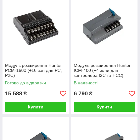
Модуль розширення Hunter
Модуль розширення Hunter
PCM-1600 (+16 зон для PC,
ICM-400 (+4 зони для
P2C)
контролера I2C та HCC)
Готово до відправки
В наявності
15 588
6 790
₴
₴
Купити
Купити