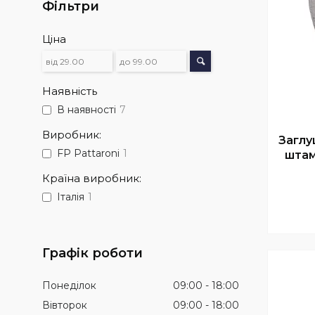
Фільтри
Ціна
Наявність
В наявності
7
Виробник:
Заглу
FP Pattaroni
1
штам
Країна виробник:
Італія
1
Графік роботи
Понеділок
09:00
18:00
Вівторок
09:00
18:00