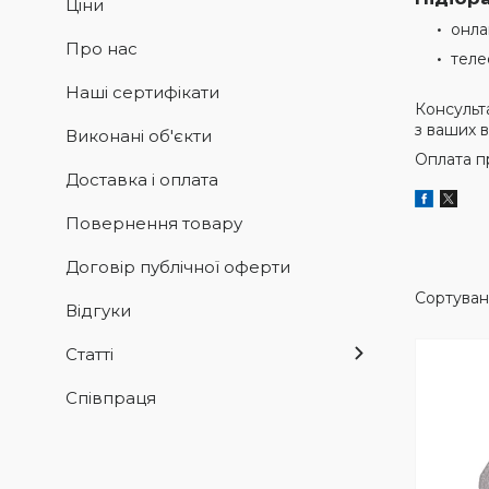
Ціни
онла
Про нас
теле
Наші сертифікати
Консульт
з ваших 
Виконані об'єкти
Оплата п
Доставка і оплата
Повернення товару
Договір публічної оферти
Відгуки
Статті
Співпраця