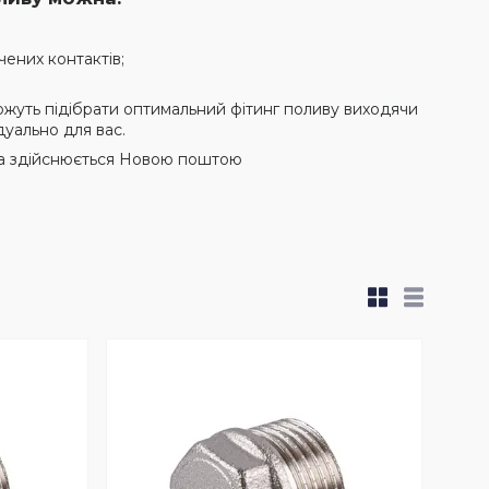
чених контактів;
можуть підібрати оптимальний фітинг поливу виходячи
уально для вас.
вка здійснюється Новою поштою