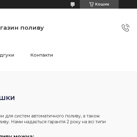
Кошик
агазин поливу
ідгуки
Контакти
ушки
ри для систем автоматичного поливу, а також
ву. Нами надається гарантія 2 року на всі типи
ливу можна: