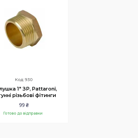
930
лушка 1" ЗР, Pattaroni,
унні різьбові фітинги
99 ₴
Готово до відправки
Купити